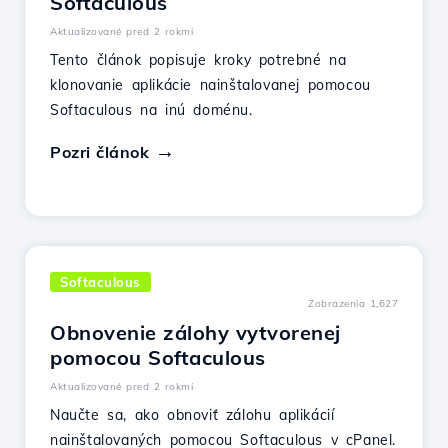
Softaculous
Aktualizované pred 2 rokmi
Tento článok popisuje kroky potrebné na
klonovanie aplikácie nainštalovanej pomocou
Softaculous na inú doménu.
Pozri článok
Softaculous
Zobrazenia 1,627
Obnovenie zálohy vytvorenej
pomocou Softaculous
Aktualizované pred 2 rokmi
Naučte sa, ako obnoviť zálohu aplikácií
nainštalovaných pomocou Softaculous v cPanel.