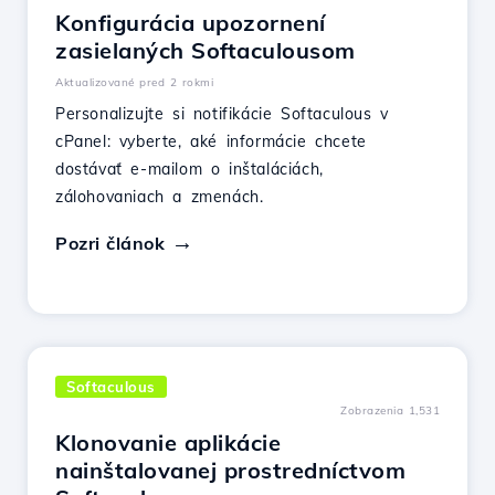
Konfigurácia upozornení
zasielaných Softaculousom
Aktualizované pred 2 rokmi
Personalizujte si notifikácie Softaculous v
cPanel: vyberte, aké informácie chcete
dostávať e-mailom o inštaláciách,
zálohovaniach a zmenách.
Pozri článok
Softaculous
Zobrazenia 1,531
Klonovanie aplikácie
nainštalovanej prostredníctvom