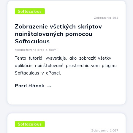
Softaculous
Zobrazenia 892
Zobrazenie všetkých skriptov
nainštalovaných pomocou
Softaculous
Aktualizované pred 4 rokmi
Tento tutoriál vysvetľuje, ako zobraziť všetky
aplikácie nainštalované prostredníctvom pluginu
Softaculous v cPanel.
Pozri článok
Softaculous
Zobrazenia 1,067