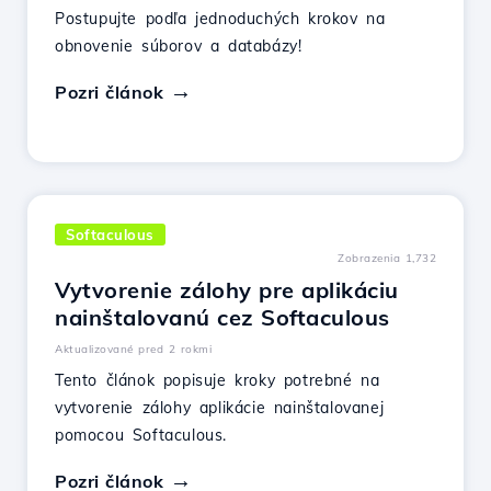
Postupujte podľa jednoduchých krokov na
obnovenie súborov a databázy!
Pozri článok
Softaculous
Zobrazenia 1,732
Vytvorenie zálohy pre aplikáciu
nainštalovanú cez Softaculous
Aktualizované pred 2 rokmi
Tento článok popisuje kroky potrebné na
vytvorenie zálohy aplikácie nainštalovanej
pomocou Softaculous.
Pozri článok