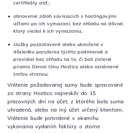
certifikáty atď.;
obnovenie záloh súvisiacich s hostingovými
účtami po ich vymazaní, bez ohľadu na dôvod,
ktorý viedol k ich vymazaniu;
služby pozastavené alebo ukončené v
dôsledku porušenia týchto podmienok a
pravidiel bez ohľadu na to, či boli zistené
priamo členmi tímu Hostico alebo oznámené
treťou stranou;
Vrátenie požadovanej sumy bude spracované
zo strany Hostico najneskôr do 15
pracovných dní na účet, z ktorého bola suma
uhradená, alebo na iný účet určený klientom;
Vrátenie bude potvrdené v okamihu
vykonania vydaním faktúry o storne