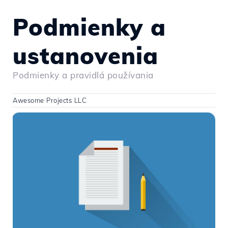
Podmienky a
ustanovenia
Podmienky a pravidlá používania
Awesome Projects LLC