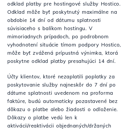
odklad platby pre hostingové služby Hostico.
Odklad môže byť poskytnutý maximálne na
obdobie 14 dní od dátumu splatnosti
súvisiaceho s balíkom hostingu. V
mimoriadnych prípadoch, po podrobnom
vyhodnotení situácie tímom podpory Hostico,
môže byť zvážená prípustná výnimka, ktorá
poskytne odklad platby presahujúci 14 dní.
Účty klientov, ktoré nezaplatili poplatky za
poskytovanie služby najneskôr do 7 dní po
dátume splatnosti uvedenom na proforma
faktúre, budú automaticky pozastavené bez
dôkazu o platbe alebo žiadosti o odloženie.
Dôkazy o platbe vedú len k
aktivácii/reaktivácii objednaných/držaných