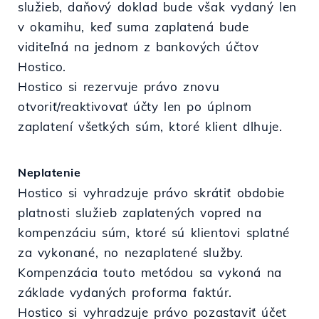
služieb, daňový doklad bude však vydaný len
v okamihu, keď suma zaplatená bude
viditeľná na jednom z bankových účtov
Hostico.
Hostico si rezervuje právo znovu
otvoriť/reaktivovať účty len po úplnom
zaplatení všetkých súm, ktoré klient dlhuje.
Neplatenie
Hostico si vyhradzuje právo skrátiť obdobie
platnosti služieb zaplatených vopred na
kompenzáciu súm, ktoré sú klientovi splatné
za vykonané, no nezaplatené služby.
Kompenzácia touto metódou sa vykoná na
základe vydaných proforma faktúr.
Hostico si vyhradzuje právo pozastaviť účet