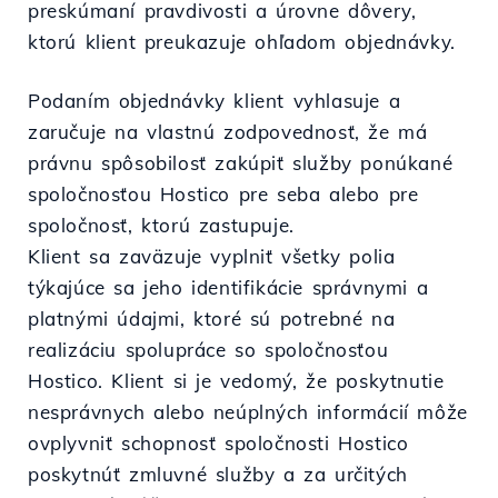
preskúmaní pravdivosti a úrovne dôvery,
ktorú klient preukazuje ohľadom objednávky.
Podaním objednávky klient vyhlasuje a
zaručuje na vlastnú zodpovednosť, že má
právnu spôsobilosť zakúpiť služby ponúkané
spoločnosťou Hostico pre seba alebo pre
spoločnosť, ktorú zastupuje.
Klient sa zaväzuje vyplniť všetky polia
týkajúce sa jeho identifikácie správnymi a
platnými údajmi, ktoré sú potrebné na
realizáciu spolupráce so spoločnosťou
Hostico. Klient si je vedomý, že poskytnutie
nesprávnych alebo neúplných informácií môže
ovplyvniť schopnosť spoločnosti Hostico
poskytnúť zmluvné služby a za určitých