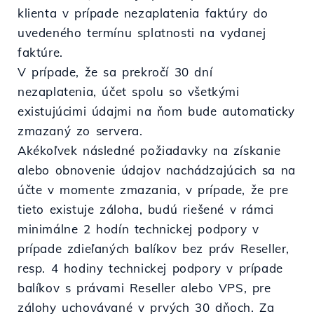
klienta v prípade nezaplatenia faktúry do
uvedeného termínu splatnosti na vydanej
faktúre.
V prípade, že sa prekročí 30 dní
nezaplatenia, účet spolu so všetkými
existujúcimi údajmi na ňom bude automaticky
zmazaný zo servera.
Akékoľvek následné požiadavky na získanie
alebo obnovenie údajov nachádzajúcich sa na
účte v momente zmazania, v prípade, že pre
tieto existuje záloha, budú riešené v rámci
minimálne 2 hodín technickej podpory v
prípade zdieľaných balíkov bez práv Reseller,
resp. 4 hodiny technickej podpory v prípade
balíkov s právami Reseller alebo VPS, pre
zálohy uchovávané v prvých 30 dňoch. Za