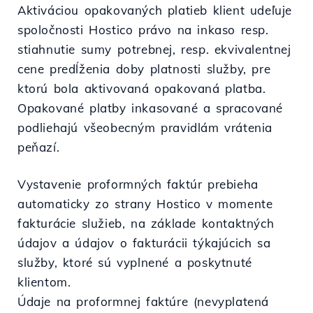
Aktiváciou opakovaných platieb klient udeľuje
spoločnosti Hostico právo na inkaso resp.
stiahnutie sumy potrebnej, resp. ekvivalentnej
cene predĺženia doby platnosti služby, pre
ktorú bola aktivovaná opakovaná platba.
Opakované platby inkasované a spracované
podliehajú všeobecným pravidlám vrátenia
peňazí.
Vystavenie proformných faktúr prebieha
automaticky zo strany Hostico v momente
fakturácie služieb, na základe kontaktných
údajov a údajov o fakturácii týkajúcich sa
služby, ktoré sú vyplnené a poskytnuté
klientom.
Údaje na proformnej faktúre (nevyplatená