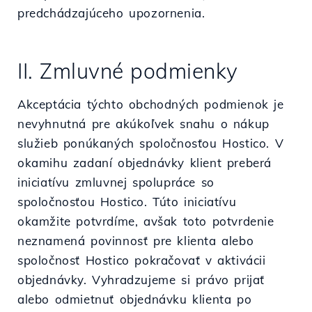
predchádzajúceho upozornenia.
II. Zmluvné podmienky
Akceptácia týchto obchodných podmienok je
nevyhnutná pre akúkoľvek snahu o nákup
služieb ponúkaných spoločnosťou Hostico. V
okamihu zadaní objednávky klient preberá
iniciatívu zmluvnej spolupráce so
spoločnosťou Hostico. Túto iniciatívu
okamžite potvrdíme, avšak toto potvrdenie
neznamená povinnosť pre klienta alebo
spoločnosť Hostico pokračovať v aktivácii
objednávky. Vyhradzujeme si právo prijať
alebo odmietnuť objednávku klienta po