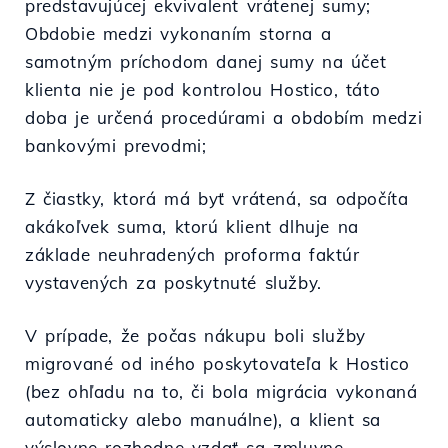
predstavujúcej ekvivalent vrátenej sumy;
Obdobie medzi vykonaním storna a
samotným príchodom danej sumy na účet
klienta nie je pod kontrolou Hostico, táto
doba je určená procedúrami a obdobím medzi
bankovými prevodmi;
Z čiastky, ktorá má byť vrátená, sa odpočíta
akákoľvek suma, ktorú klient dlhuje na
základe neuhradených proforma faktúr
vystavených za poskytnuté služby.
V prípade, že počas nákupu boli služby
migrované od iného poskytovateľa k Hostico
(bez ohľadu na to, či bola migrácia vykonaná
automaticky alebo manuálne), a klient sa
výslovne rozhodne vzdať sa zmluvne