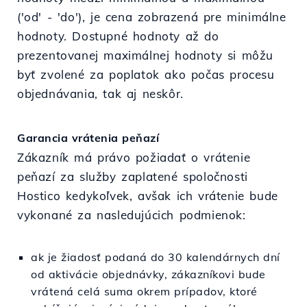
('od' - 'do'), je cena zobrazená pre minimálne
hodnoty. Dostupné hodnoty až do
prezentovanej maximálnej hodnoty si môžu
byť zvolené za poplatok ako počas procesu
objednávania, tak aj neskôr.
Garancia vrátenia peňazí
Zákazník má právo požiadať o vrátenie
peňazí za služby zaplatené spoločnosti
Hostico kedykoľvek, avšak ich vrátenie bude
vykonané za nasledujúcich podmienok:
ak je žiadosť podaná do 30 kalendárnych dní
od aktivácie objednávky, zákazníkovi bude
vrátená celá suma okrem prípadov, ktoré