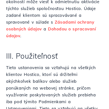
okolností môže viesť k odmietnutiu aktivácie
týchto služieb spoločnosťou Hostico. Údaje
zadané klientom sú spracovávané a
spravované v súlade s
Zásadami ochrany
osobných údajov
a
Dohodou o spracovaní
údajov
.
III. Použiteľnosť
Tieto ustanovenia sa vzťahujú na všetkých
klientov Hostico, ktorí sú držiteľmi
akýchkoľvek balíkov alebo služieb
ponúkaných na webovej stránke, pričom
využívanie poskytovaných služieb prebieha
iba pod týmito Podmienkami a
Ustanoveniami. Tieto sa vzťahujú na všetky