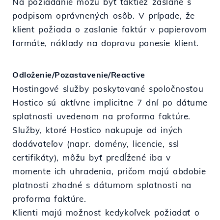
Na požiadanie môžu byť taktiež zaslané s
podpisom oprávnených osôb. V prípade, že
klient požiada o zaslanie faktúr v papierovom
formáte, náklady na dopravu ponesie klient.
Odloženie/Pozastavenie/Reactive
Hostingové služby poskytované spoločnosťou
Hostico sú aktívne implicitne 7 dní po dátume
splatnosti uvedenom na proforma faktúre.
Služby, ktoré Hostico nakupuje od iných
dodávateľov (napr. domény, licencie, ssl
certifikáty), môžu byť predĺžené iba v
momente ich uhradenia, pričom majú obdobie
platnosti zhodné s dátumom splatnosti na
proforma faktúre.
Klienti majú možnosť kedykoľvek požiadať o