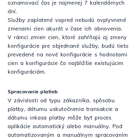
oznamovací čas je najmenej 7 kalendárnych
dní.
Služby zaplatené vopred nebudú ovplyvnené
zmenami cien akurát v čase ich obnovenia.
V rámci zmien cien, ktoré zahŕňajú aj zmeny
konfigurácie pre objednané služby, budú tieto
prevedené na nové konfigurácie s hodnotami
cien a konfigurácie čo najbližšie existujúcim
konfiguráciám.
Spracovanie platieb
V závislosti od typu zákazníka, spôsobu
platby, dátumu uskutočnenia transakcie a
dátumu inkasa platby môže byť proces
aplikácie automatický alebo manuálny. Pod
automatizovaným a manuálnym spracovaním