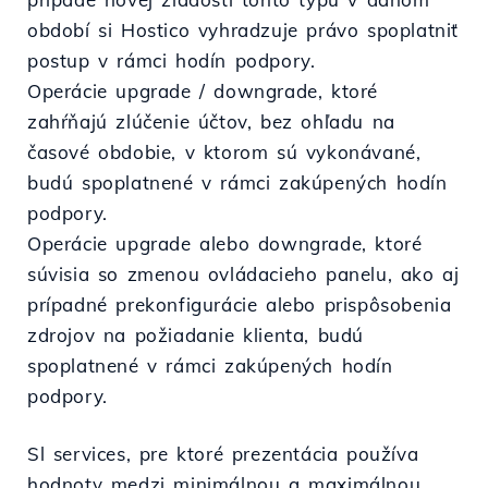
období si Hostico vyhradzuje právo spoplatniť
postup v rámci hodín podpory.
Operácie upgrade / downgrade, ktoré
zahŕňajú zlúčenie účtov, bez ohľadu na
časové obdobie, v ktorom sú vykonávané,
budú spoplatnené v rámci zakúpených hodín
podpory.
Operácie upgrade alebo downgrade, ktoré
súvisia so zmenou ovládacieho panelu, ako aj
prípadné prekonfigurácie alebo prispôsobenia
zdrojov na požiadanie klienta, budú
spoplatnené v rámci zakúpených hodín
podpory.
Sl services, pre ktoré prezentácia používa
hodnoty medzi minimálnou a maximálnou