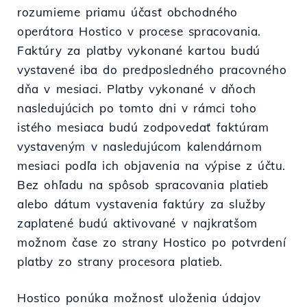
rozumieme priamu účasť obchodného
operátora Hostico v procese spracovania.
Faktúry za platby vykonané kartou budú
vystavené iba do predposledného pracovného
dňa v mesiaci. Platby vykonané v dňoch
nasledujúcich po tomto dni v rámci toho
istého mesiaca budú zodpovedať faktúram
vystaveným v nasledujúcom kalendárnom
mesiaci podľa ich objavenia na výpise z účtu.
Bez ohľadu na spôsob spracovania platieb
alebo dátum vystavenia faktúry za služby
zaplatené budú aktivované v najkratšom
možnom čase zo strany Hostico po potvrdení
platby zo strany procesora platieb.
Hostico ponúka možnosť uloženia údajov