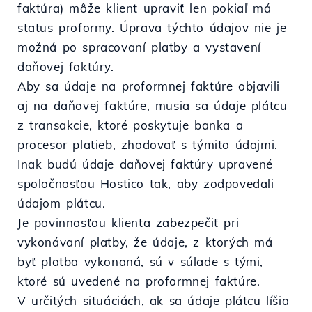
faktúra) môže klient upraviť len pokiaľ má
status proformy. Úprava týchto údajov nie je
možná po spracovaní platby a vystavení
daňovej faktúry.
Aby sa údaje na proformnej faktúre objavili
aj na daňovej faktúre, musia sa údaje plátcu
z transakcie, ktoré poskytuje banka a
procesor platieb, zhodovať s týmito údajmi.
Inak budú údaje daňovej faktúry upravené
spoločnosťou Hostico tak, aby zodpovedali
údajom plátcu.
Je povinnosťou klienta zabezpečiť pri
vykonávaní platby, že údaje, z ktorých má
byť platba vykonaná, sú v súlade s tými,
ktoré sú uvedené na proformnej faktúre.
V určitých situáciách, ak sa údaje plátcu líšia