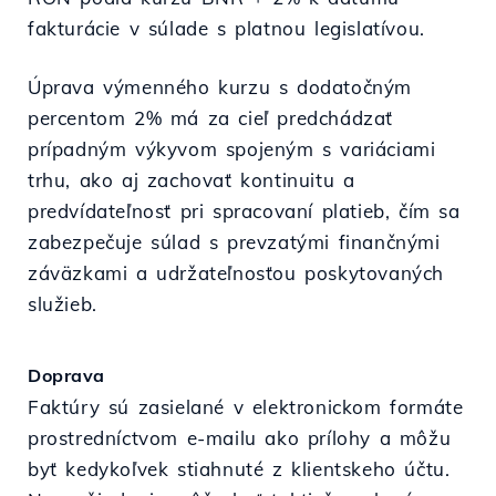
fakturácie v súlade s platnou legislatívou.
Úprava výmenného kurzu s dodatočným
percentom 2% má za cieľ predchádzať
prípadným výkyvom spojeným s variáciami
trhu, ako aj zachovať kontinuitu a
predvídateľnosť pri spracovaní platieb, čím sa
zabezpečuje súlad s prevzatými finančnými
záväzkami a udržateľnosťou poskytovaných
služieb.
Doprava
Faktúry sú zasielané v elektronickom formáte
prostredníctvom e-mailu ako prílohy a môžu
byť kedykoľvek stiahnuté z klientskeho účtu.