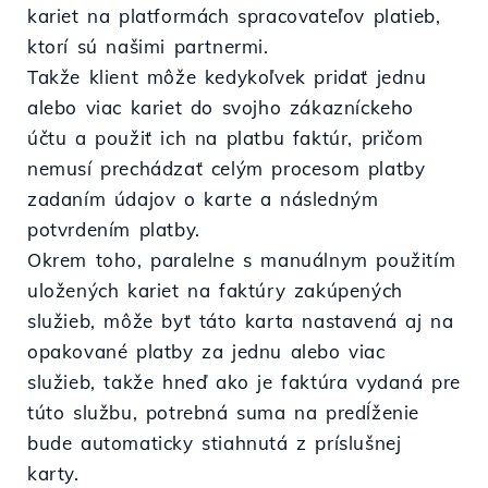
kariet na platformách spracovateľov platieb,
ktorí sú našimi partnermi.
Takže klient môže kedykoľvek pridať jednu
alebo viac kariet do svojho zákazníckeho
účtu a použiť ich na platbu faktúr, pričom
nemusí prechádzať celým procesom platby
zadaním údajov o karte a následným
potvrdením platby.
Okrem toho, paralelne s manuálnym použitím
uložených kariet na faktúry zakúpených
služieb, môže byť táto karta nastavená aj na
opakované platby za jednu alebo viac
služieb, takže hneď ako je faktúra vydaná pre
túto službu, potrebná suma na predĺženie
bude automaticky stiahnutá z príslušnej
karty.