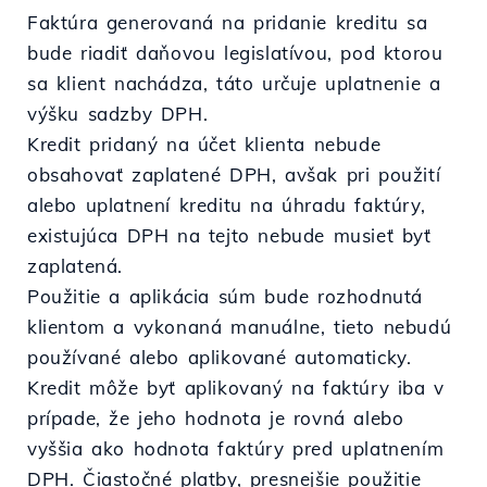
Faktúra generovaná na pridanie kreditu sa
bude riadiť daňovou legislatívou, pod ktorou
sa klient nachádza, táto určuje uplatnenie a
výšku sadzby DPH.
Kredit pridaný na účet klienta nebude
obsahovať zaplatené DPH, avšak pri použití
alebo uplatnení kreditu na úhradu faktúry,
existujúca DPH na tejto nebude musieť byť
zaplatená.
Použitie a aplikácia súm bude rozhodnutá
klientom a vykonaná manuálne, tieto nebudú
používané alebo aplikované automaticky.
Kredit môže byť aplikovaný na faktúry iba v
prípade, že jeho hodnota je rovná alebo
vyššia ako hodnota faktúry pred uplatnením
DPH. Čiastočné platby, presnejšie použitie