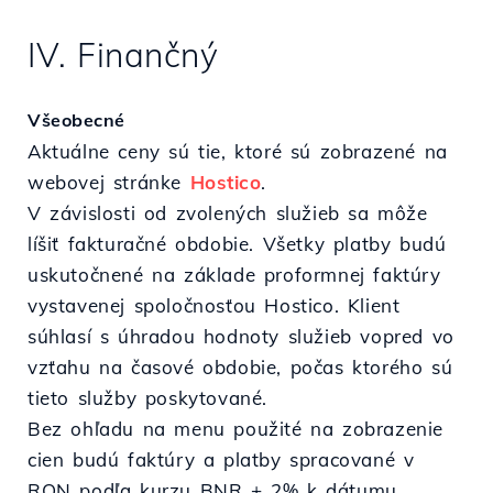
IV. Finančný
Všeobecné
Aktuálne ceny sú tie, ktoré sú zobrazené na
webovej stránke
Hostico
.
V závislosti od zvolených služieb sa môže
líšiť fakturačné obdobie. Všetky platby budú
uskutočnené na základe proformnej faktúry
vystavenej spoločnosťou Hostico. Klient
súhlasí s úhradou hodnoty služieb vopred vo
vzťahu na časové obdobie, počas ktorého sú
tieto služby poskytované.
Bez ohľadu na menu použité na zobrazenie
cien budú faktúry a platby spracované v
RON podľa kurzu BNR + 2% k dátumu