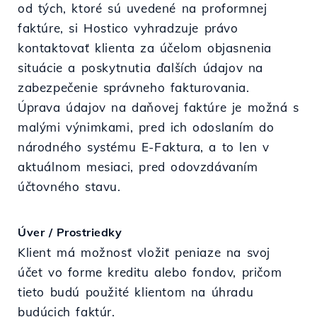
od tých, ktoré sú uvedené na proformnej
faktúre, si Hostico vyhradzuje právo
kontaktovať klienta za účelom objasnenia
situácie a poskytnutia ďalších údajov na
zabezpečenie správneho fakturovania.
Úprava údajov na daňovej faktúre je možná s
malými výnimkami, pred ich odoslaním do
národného systému E-Faktura, a to len v
aktuálnom mesiaci, pred odovzdávaním
účtovného stavu.
Úver / Prostriedky
Klient má možnosť vložiť peniaze na svoj
účet vo forme kreditu alebo fondov, pričom
tieto budú použité klientom na úhradu
budúcich faktúr.