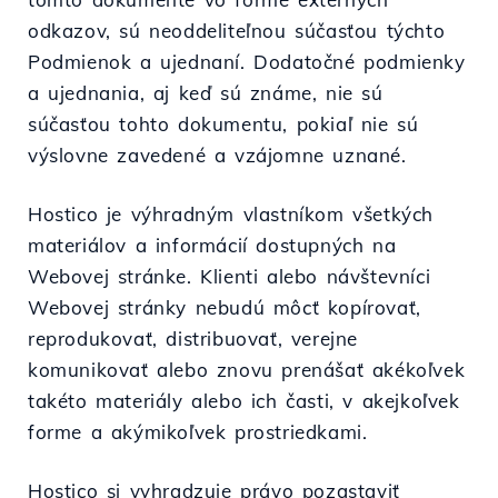
odkazov, sú neoddeliteľnou súčasťou týchto
Podmienok a ujednaní. Dodatočné podmienky
a ujednania, aj keď sú známe, nie sú
súčasťou tohto dokumentu, pokiaľ nie sú
výslovne zavedené a vzájomne uznané.
Hostico je výhradným vlastníkom všetkých
materiálov a informácií dostupných na
Webovej stránke. Klienti alebo návštevníci
Webovej stránky nebudú môcť kopírovať,
reprodukovať, distribuovať, verejne
komunikovať alebo znovu prenášať akékoľvek
takéto materiály alebo ich časti, v akejkoľvek
forme a akýmikoľvek prostriedkami.
Hostico si vyhradzuje právo pozastaviť