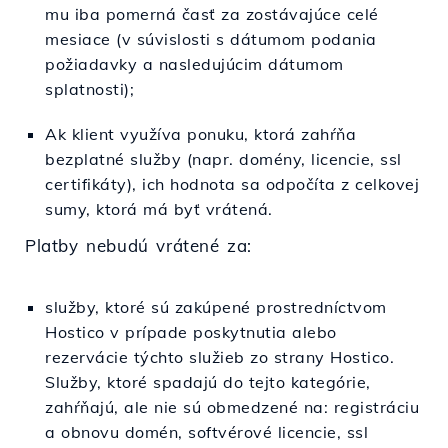
mu iba pomerná časť za zostávajúce celé
mesiace (v súvislosti s dátumom podania
požiadavky a nasledujúcim dátumom
splatnosti);
Ak klient využíva ponuku, ktorá zahŕňa
bezplatné služby (napr. domény, licencie, ssl
certifikáty), ich hodnota sa odpočíta z celkovej
sumy, ktorá má byť vrátená.
Platby nebudú vrátené za:
služby, ktoré sú zakúpené prostredníctvom
Hostico v prípade poskytnutia alebo
rezervácie týchto služieb zo strany Hostico.
Služby, ktoré spadajú do tejto kategórie,
zahŕňajú, ale nie sú obmedzené na: registráciu
a obnovu domén, softvérové licencie, ssl