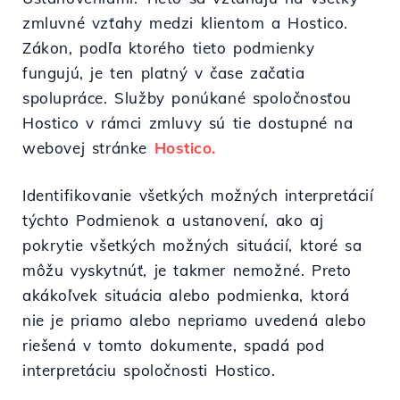
zmluvné vzťahy medzi klientom a Hostico.
Zákon, podľa ktorého tieto podmienky
fungujú, je ten platný v čase začatia
spolupráce. Služby ponúkané spoločnosťou
Hostico v rámci zmluvy sú tie dostupné na
webovej stránke
Hostico.
Identifikovanie všetkých možných interpretácií
týchto Podmienok a ustanovení, ako aj
pokrytie všetkých možných situácií, ktoré sa
môžu vyskytnúť, je takmer nemožné. Preto
akákoľvek situácia alebo podmienka, ktorá
nie je priamo alebo nepriamo uvedená alebo
riešená v tomto dokumente, spadá pod
interpretáciu spoločnosti Hostico.