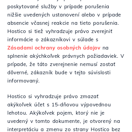
poskytované služby v prípade porušenia
nižšie uvedených ustanovení alebo v prípade
absencie včasnej reakcie na tieto porušenia.
Hostico si tiež vyhradzuje právo zverejniť
informácie o zákazníkovi v súlade s
Zásadami ochrany osobných údajov
na
splnenie akýchkoľvek právnych požiadaviek. V
prípade, že táto zverejnenie nemusí zostať
dôverné, zákazník bude v tejto súvislosti
informovaný.
Hostico si vyhradzuje právo zmazať
akýkoľvek účet s 15-dňovou výpovednou
lehotou. Akýkoľvek pojem, ktorý nie je
uvedený v tomto dokumente, je otvorený na
interpretáciu a zmenu zo strany Hostico bez