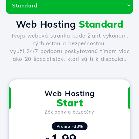
Web Hosting
Standard
Tvoja webová stránka bude žiariť výkonom,
rýchlosťou a bezpečnosťou.
Využi 24/7 podporu poskytovanú tímom viac
ako 20 špecialistov, ktorí sú ti k dispozícii.
Web Hosting
Start
— Základný a bezpečný —
Promo -33%
1.99