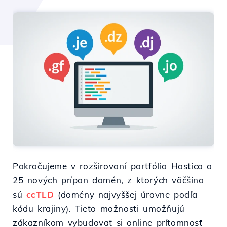
Pokračujeme v rozširovaní portfólia Hostico o
25 nových prípon domén, z ktorých väčšina
sú
ccTLD
(domény najvyššej úrovne podľa
kódu krajiny). Tieto možnosti umožňujú
zákazníkom vybudovať si online prítomnosť