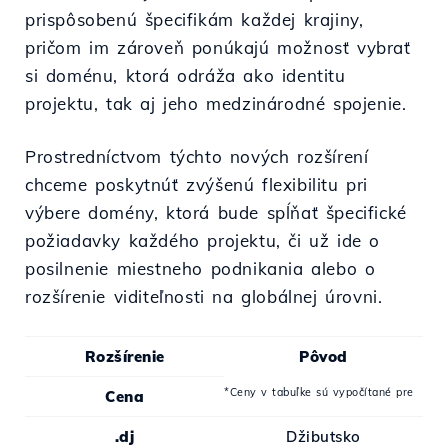
prispôsobenú špecifikám každej krajiny,
pričom im zároveň ponúkajú možnosť vybrať
si doménu, ktorá odráža ako identitu
projektu, tak aj jeho medzinárodné spojenie.
Prostredníctvom týchto nových rozšírení
chceme poskytnúť zvýšenú flexibilitu pri
výbere domény, ktorá bude spĺňať špecifické
požiadavky každého projektu, či už ide o
posilnenie miestneho podnikania alebo o
rozšírenie viditeľnosti na globálnej úrovni.
Rozšírenie
Pôvod
*Ceny v tabuľke sú vypočítané pre
Cena
.dj
Džibutsko