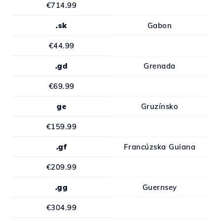
€714.99
.sk
Gabon
€44.99
.gd
Grenada
€69.99
ge
Gruzínsko
€159.99
.gf
Francúzska Guiana
€209.99
.gg
Guernsey
€304.99