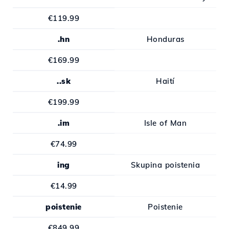
€119.99
.hn
Honduras
€169.99
..sk
Haití
€199.99
.im
Isle of Man
€74.99
ing
Skupina poistenia
€14.99
poistenie
Poistenie
€849.99