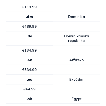
€119.99
.dm
Dominika
€489.99
.do
Dominikánska
republika
€134.99
.sk
Alžírsko
€534.99
.ec
Ekvádor
€44.99
.sk
Egypt