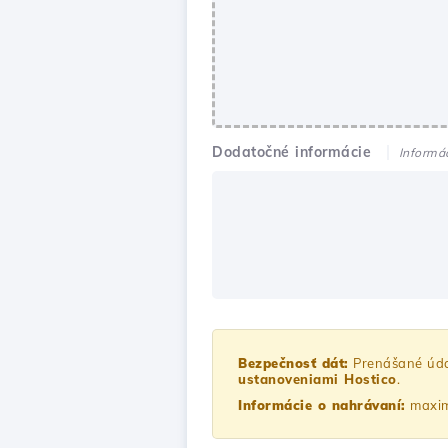
Dodatočné informácie
Informá
Bezpečnosť dát:
Prenášané úd
ustanoveniami Hostico
.
Informácie o nahrávaní:
maxim