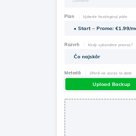
Plan
Vyberte hostingový plán
Rozvrh
Kedy vykonáme prenos?
Metodă
Oferă-ne acces la date
Upload Backup