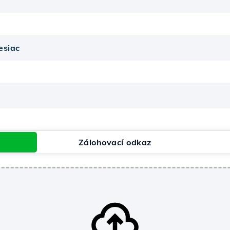
Zálohovací odkaz