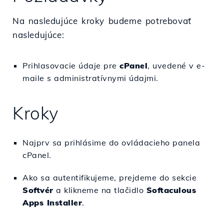
Na nasledujúce kroky budeme potrebovať
nasledujúce:
Prihlasovacie údaje pre
c
Panel
, uvedené v e-
maile s administratívnymi údajmi.
Kroky
Najprv sa prihlásime do ovládacieho panela
cPanel.
Ako sa autentifikujeme, prejdeme do sekcie
Softvér
a klikneme na tlačidlo
Softaculous
Apps Installer
.