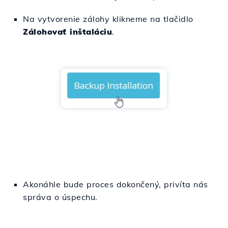
Na vytvorenie zálohy klikneme na tlačidlo
Zálohovať inštaláciu
.
Akonáhle bude proces dokončený, privíta nás
správa o úspechu.