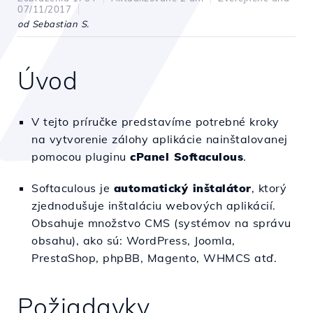
07/11/2017
od Sebastian S.
Úvod
V tejto príručke predstavíme potrebné kroky
na vytvorenie zálohy aplikácie nainštalovanej
pomocou pluginu
cPanel Softaculous
.
Softaculous je
automatický inštalátor
, ktorý
zjednodušuje inštaláciu webových aplikácií.
Obsahuje množstvo CMS (systémov na správu
obsahu), ako sú: WordPress, Joomla,
PrestaShop, phpBB, Magento, WHMCS atď.
Požiadavky