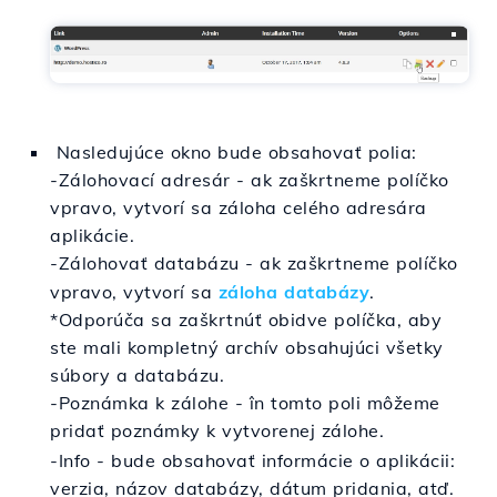
Nasledujúce okno bude obsahovať polia:
-Zálohovací adresár - ak zaškrtneme políčko
vpravo, vytvorí sa záloha celého adresára
aplikácie.
-
Zálohovať databázu -
ak zaškrtneme políčko
vpravo, vytvorí sa
záloha databázy
.
*Odporúča sa zaškrtnúť obidve políčka, aby
ste mali kompletný archív obsahujúci všetky
súbory a databázu.
-
Poznámka k zálohe - în tomto poli môžeme
pridať poznámky
k vytvorenej zálohe.
-Info - bude obsahovať informácie o aplikácii:
verzia, názov databázy, dátum pridania, atď.