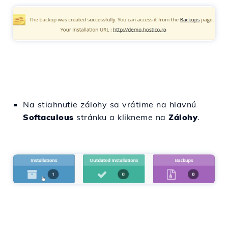
Na stiahnutie zálohy sa vrátime na hlavnú
Softaculous
stránku a klikneme na
Zálohy
.