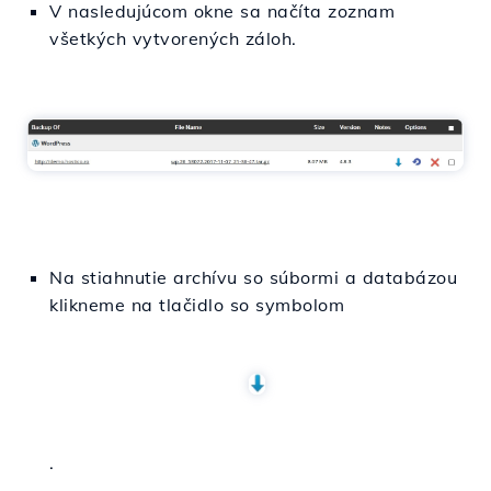
V nasledujúcom okne sa načíta zoznam
všetkých vytvorených záloh.
Na stiahnutie archívu so súbormi a databázou
klikneme na tlačidlo so symbolom
.