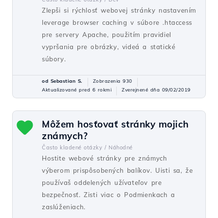
Zlepši si rýchlosť webovej stránky nastavením
leverage browser caching v súbore .htaccess
pre servery Apache, použitím pravidiel
vypršania pre obrázky, videá a statické
súbory.
od Sebastian S.
Zobrazenia 930
Aktualizované pred 6 rokmi
Zverejnené dňa 09/02/2019
Môžem hosťovať stránky mojich
známych?
Často kladené otázky /
Náhodné
Hostite webové stránky pre známych
výberom prispôsobených balíkov. Uisti sa, že
používaš oddelených užívateľov pre
bezpečnosť. Zisti viac o Podmienkach a
zaslúženiach.