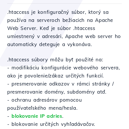
.htaccess je konfiguračný súbor, ktorý sa
používa na serveroch bežiacich na Apache
Web Server. Keď je súbor .htaccess
umiestnený v adresári, Apache web server ho
automaticky deteguje a vykonáva.
.htaccess súbory môžu byť použité na:
- modifikáciu konfigurácie webového servera,
ako je povolenie/zákaz určitých funkcií.
- presmerovanie odkazov v rámci stránky /
presmerovanie domény, subdomény atď.
- ochranu adresárov pomocou
používateľského mena/hesla.
-
blokovanie IP adries
.
- blokovanie určitých vyhľadávačov.