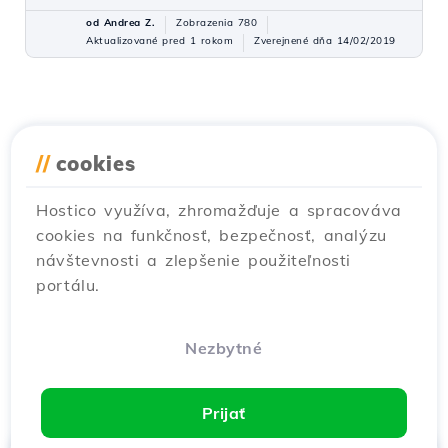
od Andrea Z.
Zobrazenia 780
Aktualizované pred 1 rokom
Zverejnené dňa 14/02/2019
//
cookies
Hostico využíva, zhromažďuje a spracováva
cookies na funkčnosť, bezpečnosť, analýzu
návštevnosti a zlepšenie použiteľnosti
portálu.
Nezbytné
Prijať