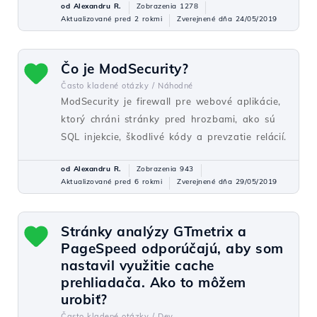
od Alexandru R.
Zobrazenia 1278
Aktualizované pred 2 rokmi
Zverejnené dňa 24/05/2019
Čo je ModSecurity?
Často kladené otázky /
Náhodné
ModSecurity je firewall pre webové aplikácie,
ktorý chráni stránky pred hrozbami, ako sú
SQL injekcie, škodlivé kódy a prevzatie relácií.
od Alexandru R.
Zobrazenia 943
Aktualizované pred 6 rokmi
Zverejnené dňa 29/05/2019
Stránky analýzy GTmetrix a
PageSpeed odporúčajú, aby som
nastavil využitie cache
prehliadača. Ako to môžem
urobiť?
Často kladené otázky /
Dev