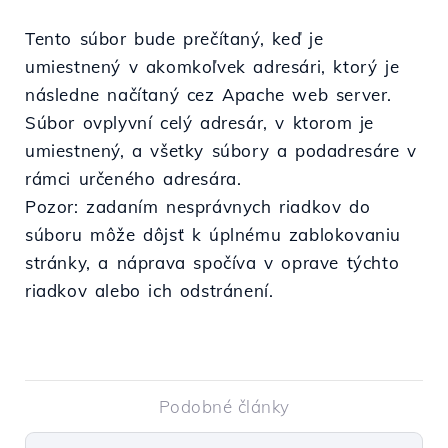
Tento súbor bude prečítaný, keď je
umiestnený v akomkoľvek adresári, ktorý je
následne načítaný cez Apache web server.
Súbor ovplyvní celý adresár, v ktorom je
umiestnený, a všetky súbory a podadresáre v
rámci určeného adresára.
Pozor: zadaním nesprávnych riadkov do
súboru môže dôjsť k úplnému zablokovaniu
stránky, a náprava spočíva v oprave týchto
riadkov alebo ich odstránení.
Podobné články