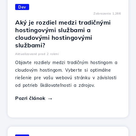
Dev
Zobrazenia 1,266
Aký je rozdiel medzi tradičnými
hostingovými službami a
cloudovými hostingovými
službami?
Aktualizované pred 2 rokmi
Objavte rozdiely medzi tradičným hostingom a
cloudovým hostingom. Vyberte si optimálne
riešenie pre vašu webovú stránku v závislosti
od potrieb škálovateľnosti a zdrojov.
Pozri článok