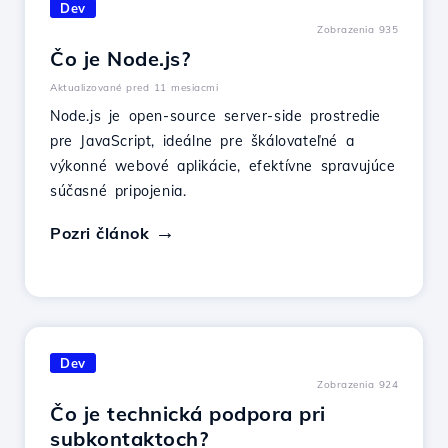
Dev
Zobrazenia 935
Čo je Node.js?
Aktualizované pred 11 mesiacmi
Node.js je open-source server-side prostredie
pre JavaScript, ideálne pre škálovateľné a
výkonné webové aplikácie, efektívne spravujúce
súčasné pripojenia.
Pozri článok
Dev
Zobrazenia 924
Čo je technická podpora pri
subkontaktoch?