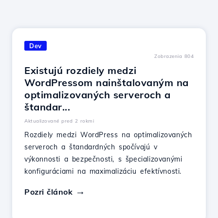
Dev
Zobrazenia 804
Existujú rozdiely medzi
WordPressom nainštalovaným na
optimalizovaných serveroch a
štandar...
Aktualizované pred 2 rokmi
Rozdiely medzi WordPress na optimalizovaných
serveroch a štandardných spočívajú v
výkonnosti a bezpečnosti, s špecializovanými
konfiguráciami na maximalizáciu efektívnosti.
Pozri článok