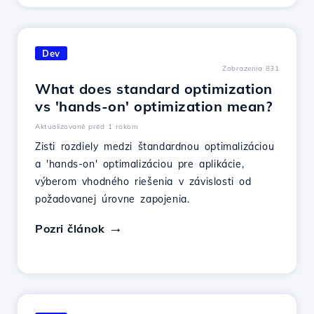
Dev
Zobrazenia 831
What does standard optimization
vs 'hands-on' optimization mean?
Aktualizované pred 1 rokom
Zisti rozdiely medzi štandardnou optimalizáciou
a 'hands-on' optimalizáciou pre aplikácie,
výberom vhodného riešenia v závislosti od
požadovanej úrovne zapojenia.
Pozri článok