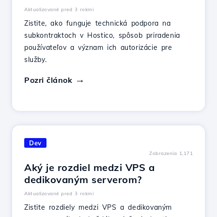
Aktualizované pred 3 rokmi
Zistite, ako funguje technická podpora na
subkontraktoch v Hostico, spôsob priradenia
používateľov a význam ich autorizácie pre
služby.
Pozri článok
Dev
Zobrazenia 1,171
Aký je rozdiel medzi VPS a
dedikovaným serverom?
Aktualizované pred 3 rokmi
Zistite rozdiely medzi VPS a dedikovaným