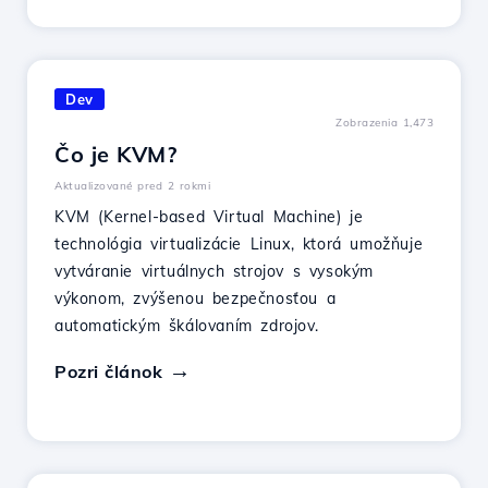
Dev
Zobrazenia 1,473
Čo je KVM?
Aktualizované pred 2 rokmi
KVM (Kernel-based Virtual Machine) je
technológia virtualizácie Linux, ktorá umožňuje
vytváranie virtuálnych strojov s vysokým
výkonom, zvýšenou bezpečnosťou a
automatickým škálovaním zdrojov.
Pozri článok