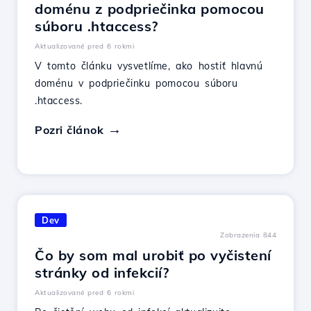
doménu z podpriečinka pomocou
súboru .htaccess?
Aktualizované pred 6 rokmi
V tomto článku vysvetlíme, ako hostiť hlavnú
doménu v podpriečinku pomocou súboru
.htaccess.
Pozri článok
Dev
Zobrazenia 844
Čo by som mal urobiť po vyčistení
stránky od infekcií?
Aktualizované pred 6 rokmi