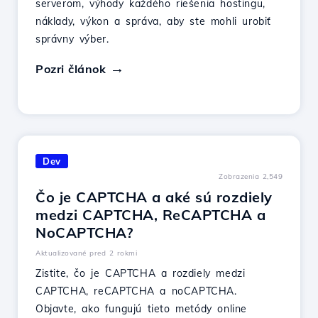
serverom, výhody každého riešenia hostingu,
náklady, výkon a správa, aby ste mohli urobiť
správny výber.
Pozri článok
Dev
Zobrazenia 2,549
Čo je CAPTCHA a aké sú rozdiely
medzi CAPTCHA, ReCAPTCHA a
NoCAPTCHA?
Aktualizované pred 2 rokmi
Zistite, čo je CAPTCHA a rozdiely medzi
CAPTCHA, reCAPTCHA a noCAPTCHA.
Objavte, ako fungujú tieto metódy online