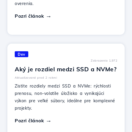
overenia.
Pozri článok
Dev
Zobrazenia 1,972
Aký je rozdiel medzi SSD a NVMe?
Aktualizované pred 2 rokmi
Zistite rozdiely medzi SSD a NVMe: rýchlosti
prenosu, non-volatile úložisko a vynikajúci
výkon pre veľké súbory, ideálne pre komplexné
projekty.
Pozri článok