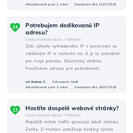
Aktualizované pred 2 rokmi
Zverejnené dňa 11/07/2018
Potrebujem dedikovanú IP
24
adresu?
Často kladené otázky /
Náhodné
Zisti výhody vyhradeného IP v porovnaní so
zdieľaným IP a rozhodni sa, či je to potrebné
pre tvoje potreby. Skontroluj stránku
Používanie zdrojov pre podrobnosti.
od Andrea Z.
Zobrazenia 3449
Aktualizované pred 3 rokmi
Zverejnené dňa 26/07/2018
Hostíte dospelé webové stránky?
13
Často kladené otázky /
Náhodné
Najväčší online traffic generujú adult stránky.
Zistite, či Hostico umožňuje hosting týchto