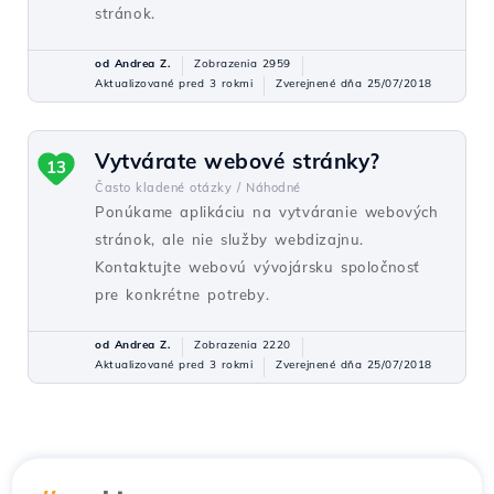
stránok.
od Andrea Z.
Zobrazenia 2959
Aktualizované pred 3 rokmi
Zverejnené dňa 25/07/2018
Vytvárate webové stránky?
13
Často kladené otázky /
Náhodné
Ponúkame aplikáciu na vytváranie webových
stránok, ale nie služby webdizajnu.
Kontaktujte webovú vývojársku spoločnosť
pre konkrétne potreby.
od Andrea Z.
Zobrazenia 2220
Aktualizované pred 3 rokmi
Zverejnené dňa 25/07/2018