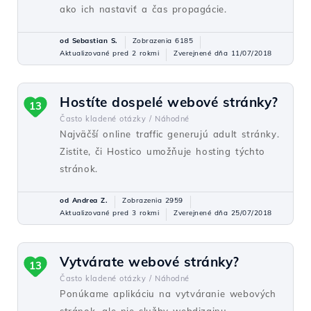
ako ich nastaviť a čas propagácie.
od Sebastian S.
Zobrazenia 6185
Aktualizované pred 2 rokmi
Zverejnené dňa 11/07/2018
Hostíte dospelé webové stránky?
13
Často kladené otázky /
Náhodné
Najväčší online traffic generujú adult stránky.
Zistite, či Hostico umožňuje hosting týchto
stránok.
od Andrea Z.
Zobrazenia 2959
Aktualizované pred 3 rokmi
Zverejnené dňa 25/07/2018
Vytvárate webové stránky?
13
Často kladené otázky /
Náhodné
Ponúkame aplikáciu na vytváranie webových