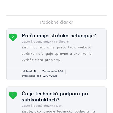
Podobné články
Prečo moja stránka nefunguje?
2
Často kladené otázky /
Náhodné
Zisti hlavné príčiny, prečo tvoja webová
stránka nefunguje správne a ako rýchlo
vyriešiť tieto problémy.
od Mark D.
Zobrazenia 954
Zverejnené dňa 02/07/2025
Čo je technická podpora pri
1
subkontaktoch?
Často kladené otázky /
Dev
Zistite, ako funguje technická podpora na