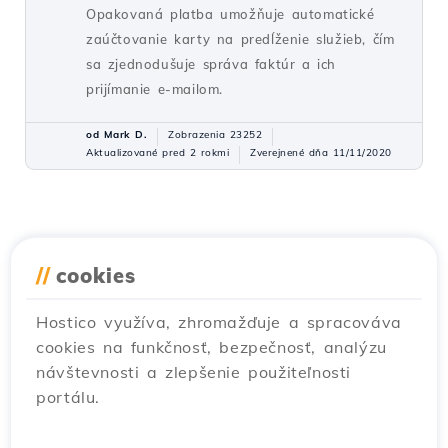
Opakovaná platba umožňuje automatické
zaúčtovanie karty na predĺženie služieb, čím
sa zjednodušuje správa faktúr a ich
prijímanie e-mailom.
od Mark D.
Zobrazenia 23252
Aktualizované pred 2 rokmi
Zverejnené dňa 11/11/2020
//
cookies
Hostico využíva, zhromažďuje a spracováva
cookies na funkčnosť, bezpečnosť, analýzu
návštevnosti a zlepšenie použiteľnosti
portálu.