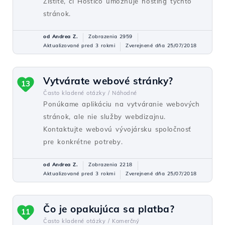
Zistite, či Hostico umožňuje hosting týchto
stránok.
od Andrea Z.
Zobrazenia 2959
Aktualizované pred 3 rokmi
Zverejnené dňa 25/07/2018
Vytvárate webové stránky?
13
Často kladené otázky /
Náhodné
Ponúkame aplikáciu na vytváranie webových
stránok, ale nie služby webdizajnu.
Kontaktujte webovú vývojársku spoločnosť
pre konkrétne potreby.
od Andrea Z.
Zobrazenia 2218
Aktualizované pred 3 rokmi
Zverejnené dňa 25/07/2018
Čo je opakujúca sa platba?
11
Často kladené otázky /
Komerčný