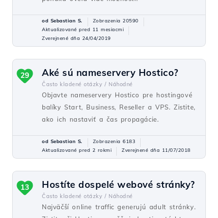
od Sebastian S.
Zobrazenia 20590
Aktualizované pred 11 mesiacmi
Zverejnené dňa 24/04/2019
Aké sú nameservery Hostico?
29
Často kladené otázky /
Náhodné
Objavte nameservery Hostico pre hostingové
balíky Start, Business, Reseller a VPS. Zistite,
ako ich nastaviť a čas propagácie.
od Sebastian S.
Zobrazenia 6183
Aktualizované pred 2 rokmi
Zverejnené dňa 11/07/2018
Hostíte dospelé webové stránky?
13
Často kladené otázky /
Náhodné
Najväčší online traffic generujú adult stránky.