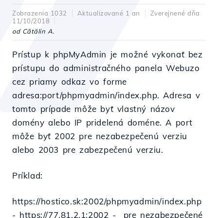
Zobrazenia 1032
Aktualizované 1 an
Zverejnené dňa
11/10/2018
od Cătălin A.
Prístup k phpMyAdmin je možné vykonať bez
prístupu do administračného panela Webuzo
cez priamy odkaz vo forme
adresa:port/phpmyadmin/index.php. Adresa v
tomto prípade môže byť vlastný názov
domény alebo IP pridelená doméne. A port
môže byť 2002 pre nezabezpečenú verziu
alebo 2003 pre zabezpečenú verziu.
Príklad:
https://hostico.sk:2002/phpmyadmin/index.php
- https://77.81.2.1:2002 - pre nezabezpečené