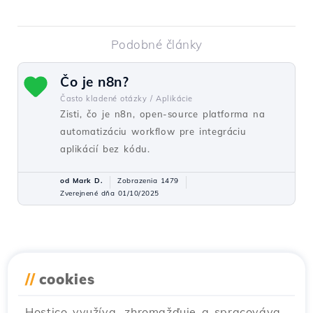
Podobné články
Čo je n8n?
Často kladené otázky /
Aplikácie
Zisti, čo je n8n, open-source platforma na
automatizáciu workflow pre integráciu
aplikácií bez kódu.
od Mark D.
Zobrazenia 1479
Zverejnené dňa 01/10/2025
//
cookies
Hostico využíva, zhromažďuje a spracováva