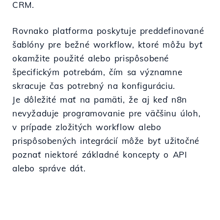
CRM.
Rovnako platforma poskytuje preddefinované
šablóny pre bežné workflow, ktoré môžu byť
okamžite použité alebo prispôsobené
špecifickým potrebám, čím sa významne
skracuje čas potrebný na konfiguráciu.
Je dôležité mať na pamäti, že aj keď n8n
nevyžaduje programovanie pre väčšinu úloh,
v prípade zložitých workflow alebo
prispôsobených integrácií môže byť užitočné
poznať niektoré základné koncepty o API
alebo správe dát.