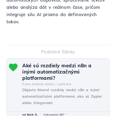
alebo analýza dát v reálnom čase, pričom
integruje silu AI priamo do definovaných
tokov.
Podobné články
Aké sú rozdiely medzi n8n a
inými automatizačnými
platformami?
Často kladené otázky /
Aplikácie
Objavte hlavné rozdiely medzi n8n a inými
automatizačnými platformami, ako sú Zapier
alebo Integromat.
od Mark D.
Zobrazenia 947