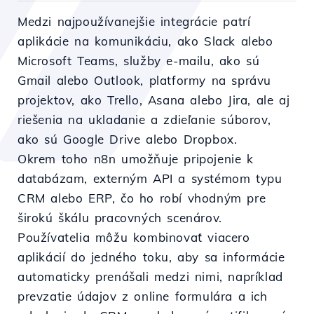
Medzi najpoužívanejšie integrácie patrí
aplikácie na komunikáciu, ako Slack alebo
Microsoft Teams, služby e-mailu, ako sú
Gmail alebo Outlook, platformy na správu
projektov, ako Trello, Asana alebo Jira, ale aj
riešenia na ukladanie a zdieľanie súborov,
ako sú Google Drive alebo Dropbox.
Okrem toho n8n umožňuje pripojenie k
databázam, externým API a systémom typu
CRM alebo ERP, čo ho robí vhodným pre
širokú škálu pracovných scenárov.
Používatelia môžu kombinovať viacero
aplikácií do jedného toku, aby sa informácie
automaticky prenášali medzi nimi, napríklad
prevzatie údajov z online formulára a ich