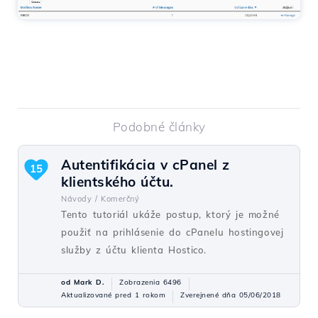
Podobné články
Autentifikácia v cPanel z
15
klientského účtu.
Návody /
Komerčný
Tento tutoriál ukáže postup, ktorý je možné
použiť na prihlásenie do cPanelu hostingovej
služby z účtu klienta Hostico.
od Mark D.
Zobrazenia 6496
Aktualizované pred 1 rokom
Zverejnené dňa 05/06/2018