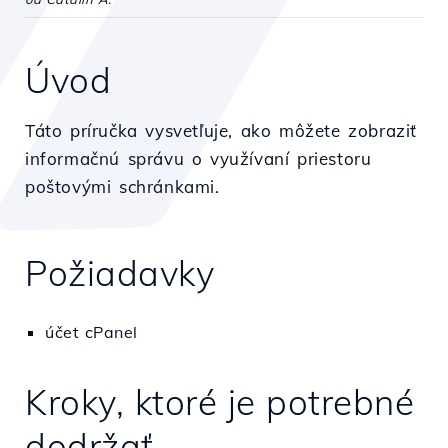
Úvod
Táto príručka vysvetľuje, ako môžete zobraziť
informačnú správu o využívaní priestoru
poštovými schránkami.
Požiadavky
účet cPanel
Kroky, ktoré je potrebné
dodržať