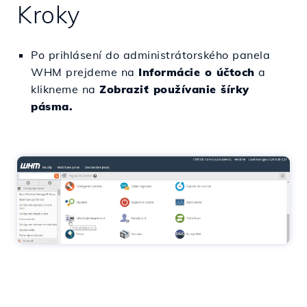
Kroky
Po prihlásení do administrátorského panela
WHM prejdeme na
Informácie o účtoch
a
klikneme na
Zobraziť používanie šírky
pásma.