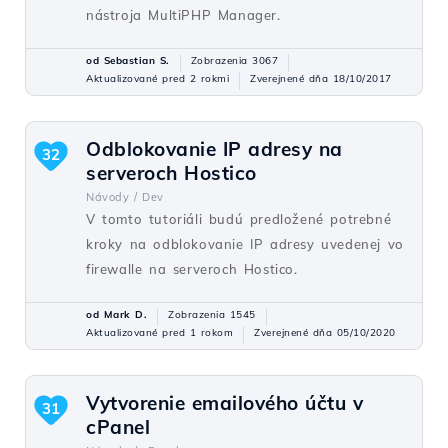
nástroja MultiPHP Manager.
od Sebastian S.
Zobrazenia 3067
Aktualizované pred 2 rokmi
Zverejnené dňa 18/10/2017
Odblokovanie IP adresy na
32
serveroch Hostico
Návody /
Dev
V tomto tutoriáli budú predložené potrebné
kroky na odblokovanie IP adresy uvedenej vo
firewalle na serveroch Hostico.
od Mark D.
Zobrazenia 1545
Aktualizované pred 1 rokom
Zverejnené dňa 05/10/2020
Vytvorenie emailového účtu v
31
cPanel