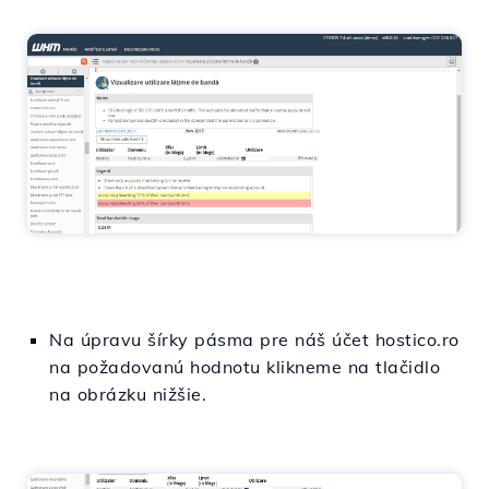
Na úpravu šírky pásma pre náš účet hostico.ro
na požadovanú hodnotu klikneme na tlačidlo
na obrázku nižšie.