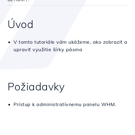
Úvod
V tomto tutoriále vám ukážeme, ako zobraziť a
upraviť využitie šírky pásma
Požiadavky
Prístup k administratívnemu panelu WHM.