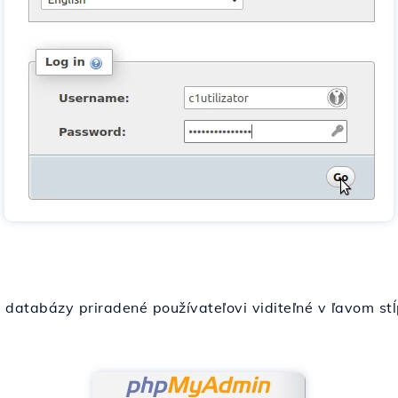
databázy priradené používateľovi viditeľné v ľavom stĺ