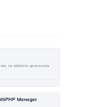
oky na efektívne spravovanie
ultiPHP Manager