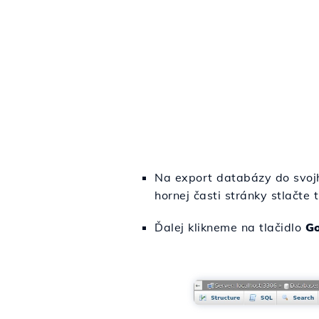
Na export databázy do svoj
hornej časti stránky stlačte 
Ďalej klikneme na tlačidlo
G