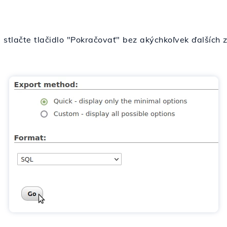
, stlačte tlačidlo "Pokračovať" bez akýchkoľvek ďalších 