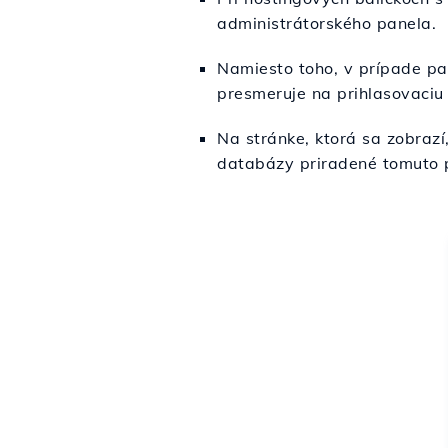
administrátorského panela.
Namiesto toho, v prípade p
presmeruje na prihlasovaciu
Na stránke, ktorá sa zobrazí
databázy priradené tomuto po