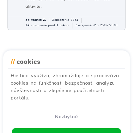
aktivitu.
od Andrea Z.
Zobrazenia 3254
Aktualizované pred 1 rokom
Zverejnené dňa 25/07/2018
//
cookies
Hostico využíva, zhromažďuje a spracováva
cookies na funkčnosť, bezpečnosť, analýzu
návštevnosti a zlepšenie použiteľnosti
portálu.
Nezbytné