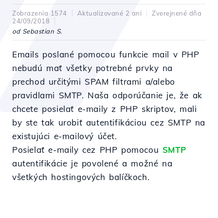
Zobrazenia 1574
Aktualizované 2 ani
Zverejnené dňa
24/09/2018
od Sebastian S.
Emails poslané pomocou funkcie mail v PHP
nebudú mať všetky potrebné prvky na
prechod určitými SPAM filtrami a/alebo
pravidlami SMTP. Naša odporúčanie je, že ak
chcete posielať e-maily z PHP skriptov, mali
by ste tak urobiť autentifikáciou cez SMTP na
existujúci e-mailový účet.
Posielať e-maily cez PHP pomocou
SMTP
autentifikácie je povolené a možné na
všetkých hostingových balíčkoch.