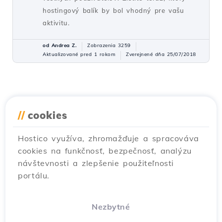
hostingový balík by bol vhodný pre vašu
aktivitu.
od Andrea Z.
Zobrazenia 3259
Aktualizované pred 1 rokom
Zverejnené dňa 25/07/2018
//
cookies
Hostico využíva, zhromažďuje a spracováva
cookies na funkčnosť, bezpečnosť, analýzu
návštevnosti a zlepšenie použiteľnosti
portálu.
Nezbytné