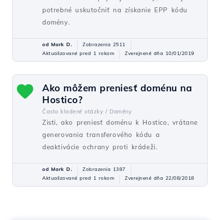
potrebné uskutočniť na získanie EPP kódu
domény.
od Mark D.
Zobrazenia 2511
Aktualizované pred 1 rokom
Zverejnené dňa 10/01/2019
Ako môžem preniesť doménu na
Hostico?
Často kladené otázky /
Domény
Zisti, ako preniesť doménu k Hostico, vrátane
generovania transferového kódu a
deaktivácie ochrany proti krádeži.
od Mark D.
Zobrazenia 1387
Aktualizované pred 1 rokom
Zverejnené dňa 22/08/2018