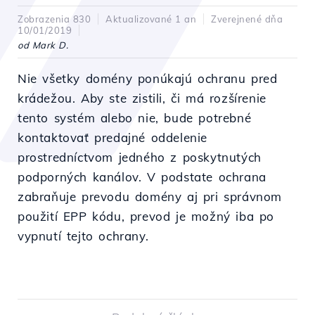
Zobrazenia 830
Aktualizované 1 an
Zverejnené dňa
10/01/2019
od Mark D.
Nie všetky domény ponúkajú ochranu pred
krádežou. Aby ste zistili, či má rozšírenie
tento systém alebo nie, bude potrebné
kontaktovať predajné oddelenie
prostredníctvom jedného z poskytnutých
podporných kanálov. V podstate ochrana
zabraňuje prevodu domény aj pri správnom
použití EPP kódu, prevod je možný iba po
vypnutí tejto ochrany.