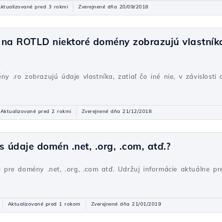
ktualizované pred 3 rokmi
Zverejnené dňa 20/09/2018
na ROTLD niektoré domény zobrazujú vlastníka, 
ý
ny .ro zobrazujú údaje vlastníka, zatiaľ čo iné nie, v závislosti 
Aktualizované pred 2 rokmi
Zverejnené dňa 21/12/2018
údaje domén .net, .org, .com, atď.?
pre domény .net, .org, .com atď. Udržuj informácie aktuálne p
Aktualizované pred 1 rokom
Zverejnené dňa 21/01/2019