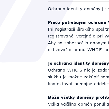
Ochrana identity domény je 
Prečo potrebujem ochranu
Pri registrácii širokého spek
registrovaná, verejné a pri
Aby sa zabezpečila anonymita
aktivovať ochranu WHOIS na
Je ochrana identity domén
Ochrana WHOIS nie je zadarm
službu je možné zakúpiť samo
kontaktovať predajné oddelen
Môžu všetky domény profi
Veľká väčšina domén ponúka 