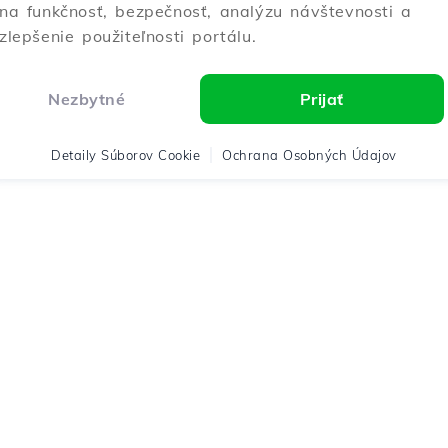
na funkčnosť, bezpečnosť, analýzu návštevnosti a
zlepšenie použiteľnosti portálu.
Nezbytné
Prijať
Detaily Súborov Cookie
Ochrana Osobných Údajov