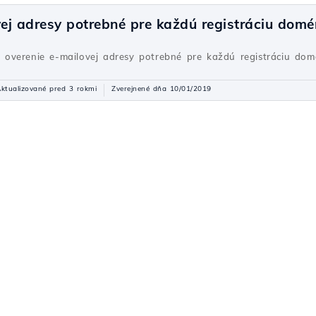
vej adresy potrebné pre každú registráciu dom
 je overenie e-mailovej adresy potrebné pre každú registráciu do
ktualizované pred 3 rokmi
Zverejnené dňa 10/01/2019