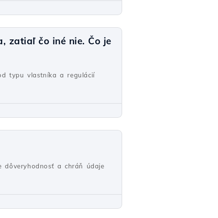
zatiaľ čo iné nie. Čo je
od typu vlastníka a regulácií
re dôveryhodnosť a chráň údaje