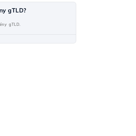
ény gTLD?
mény gTLD.