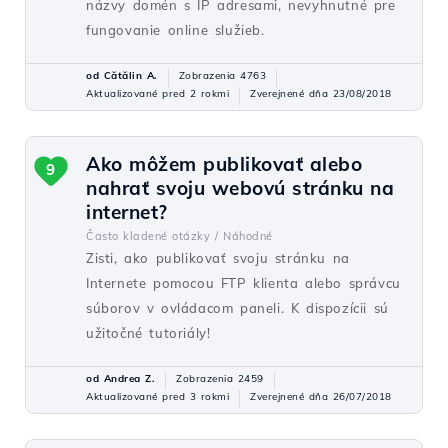
názvy domén s IP adresami, nevyhnutné pre
fungovanie online služieb.
od Cătălin A.
Zobrazenia 4763
Aktualizované pred 2 rokmi
Zverejnené dňa 23/08/2018
Ako môžem publikovať alebo
9
nahrať svoju webovú stránku na
internet?
Často kladené otázky /
Náhodné
Zisti, ako publikovať svoju stránku na
Internete pomocou FTP klienta alebo správcu
súborov v ovládacom paneli. K dispozícii sú
užitočné tutoriály!
od Andrea Z.
Zobrazenia 2459
Aktualizované pred 3 rokmi
Zverejnené dňa 26/07/2018