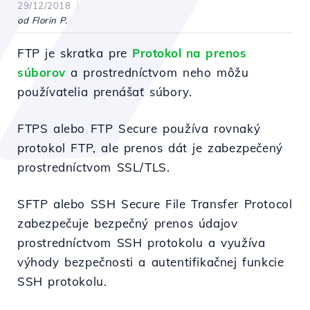
29/12/2018
od Florin P.
FTP je skratka pre
Protokol na prenos
súborov
a prostredníctvom neho môžu
používatelia prenášať súbory.
FTPS alebo FTP Secure používa rovnaký
protokol FTP, ale prenos dát je zabezpečený
prostredníctvom SSL/TLS.
SFTP alebo SSH Secure File Transfer Protocol
zabezpečuje bezpečný prenos údajov
prostredníctvom SSH protokolu a využíva
výhody bezpečnosti a autentifikačnej funkcie
SSH protokolu.