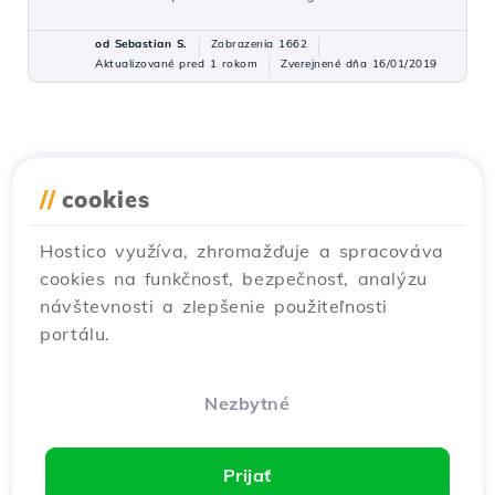
od Sebastian S.
Zobrazenia 1662
Aktualizované pred 1 rokom
Zverejnené dňa 16/01/2019
//
cookies
Hostico využíva, zhromažďuje a spracováva
cookies na funkčnosť, bezpečnosť, analýzu
návštevnosti a zlepšenie použiteľnosti
portálu.
Nezbytné
Prijať