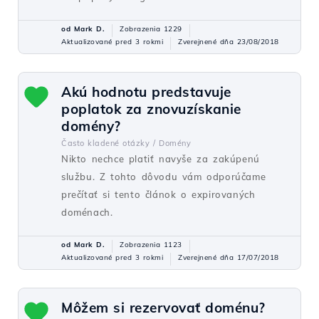
od Mark D.
Zobrazenia 1229
Aktualizované pred 3 rokmi
Zverejnené dňa 23/08/2018
Akú hodnotu predstavuje
poplatok za znovuzískanie
domény?
Často kladené otázky /
Domény
Nikto nechce platiť navyše za zakúpenú
službu. Z tohto dôvodu vám odporúčame
prečítať si tento článok o expirovaných
doménach.
od Mark D.
Zobrazenia 1123
Aktualizované pred 3 rokmi
Zverejnené dňa 17/07/2018
Môžem si rezervovať doménu?