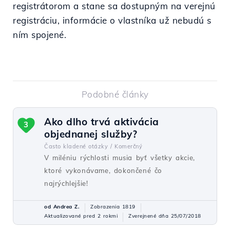
registrátorom a stane sa dostupným na verejnú
registráciu, informácie o vlastníka už nebudú s
ním spojené.
Podobné články
Ako dlho trvá aktivácia
3
objednanej služby?
Často kladené otázky /
Komerčný
V miléniu rýchlosti musia byť všetky akcie,
ktoré vykonávame, dokončené čo
najrýchlejšie!
od Andrea Z.
Zobrazenia 1819
Aktualizované pred 2 rokmi
Zverejnené dňa 25/07/2018