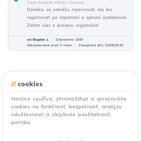
Často kladené otázky /
Domény
Domény sa nemôžu rezervovať, ale len
registrovať po zaplatení a splnení podmienok.
Zistite viac o procesu registrácie!
od Bogdan J.
Zobrazenia 1065
Aktualizované pred 3 rokmi
Zverejnené dňa 23/08/2018
//
cookies
Hostico využíva, zhromažďuje a spracováva
cookies na funkčnosť, bezpečnosť, analýzu
návštevnosti a zlepšenie použiteľnosti
portálu.