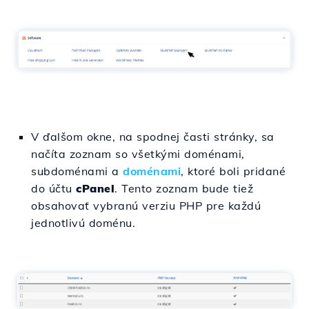
V ďalšom okne, na spodnej časti stránky, sa
načíta zoznam so všetkými doménami,
subdoménami a
doménami
, ktoré boli pridané
do účtu
cPanel
. Tento zoznam bude tiež
obsahovať vybranú verziu PHP pre každú
jednotlivú doménu.