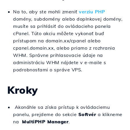
Na to, aby ste mohli zmeniť
verziu PHP
domény, subdomény alebo doplnkovej domény,
musíte sa prihlásiť do ovládacieho panela
cPanel. Túto akciu môžete vykonať buď
prístupom na domain.xx/cpanel alebo
cpanel.domain.xx, alebo priamo z rozhrania
WHM. Správne prihlasovacie údaje na
administráciu WHM nájdete v e-maile s
podrobnosťami o správe VPS.
Kroky
Akonáhle sa získa prístup k ovládaciemu
panelu, prejdeme do sekcie
Softvér
a klikneme
na
MultiPHP Manager
.