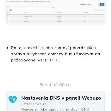
Po tejto akcii sa nám zobrazí potvrdzujúca
správa a vybrané domény budú fungovať na
požadovanej verzii PHP.
Podobné články
Nastavenia DNS v paneli Webuzo
48
Návody /
Webuzo
Naučte sa, ako upraviť a nastaviť DNS