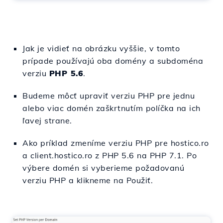
Jak je vidieť na obrázku vyššie, v tomto
prípade používajú oba domény a subdoména
verziu
PHP 5.6
.
Budeme môcť upraviť verziu PHP pre jednu
alebo viac domén zaškrtnutím políčka na ich
ľavej strane.
Ako príklad zmeníme verziu PHP pre hostico.ro
a client.hostico.ro z PHP 5.6 na PHP 7.1. Po
výbere domén si vyberieme požadovanú
verziu PHP a klikneme na Použiť.