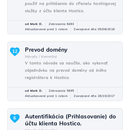
použiť na prihlásenie do cPanelu hostingovej
služby z účtu klienta Hostico.
od Mark D.
Zobrazenia 6483
Aktualizované pred 1 rokom
Zverejnené dňa 05/06/2018
Prevod domény
12
Návody /
Komerčný
V tomto návode sa naučíte, ako vykonať
objednávku na prevod domény od iného
registrátora k Hostico.
od Mark D.
Zobrazenia 5895
Aktualizované pred 1 rokom
Zverejnené dňa 28/10/2017
Autentifikácia (Prihlasovanie) do
6
účtu klienta Hostico.