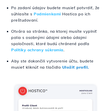
Po zadaní údajov budete musieť potvrdiť, že
súhlasíte s
Podmienkami
Hostico po ich
preštudovaní.
Otvára sa stránka, na ktorej musíte vyplniť
polia s osobnými údajmi alebo údajmi
spoločnosti, ktoré budú chránené podľa
Politiky ochrany súkromia
.
Aby ste dokončili vytvorenie účtu, budete
musieť kliknúť na tlačidlo
Uložiť profil.