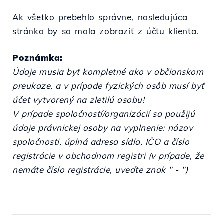
Ak všetko prebehlo správne, nasledujúca
stránka by sa mala zobraziť z účtu klienta.
Poznámka:
Údaje musia byť kompletné ako v občianskom
preukaze, a v prípade fyzických osôb musí byť
účet vytvorený na zletilú osobu!
V prípade spoločností/organizácií sa použijú
údaje právnickej osoby na vyplnenie: názov
spoločnosti, úplná adresa sídla, IČO a číslo
registrácie v obchodnom registri (v prípade, že
nemáte číslo registrácie, uveďte znak " - ")