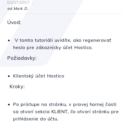
01/07/2017
od Mark D.
Úvod:
V tomto tutoriáli uvidíte, ako regenerovať
heslo pre zákaznícky účet Hostico.
Požiadavky:
Klientský účet Hostico
Kroky:
Po prístupe na stránku, v pravej hornej časti
sa otvorí sekcia
KLIENT
,
čo otvorí stránku pre
prihlásenie do účtu.