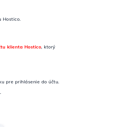
 Hostico.
tu klienta Hostico
, ktorý
ku pre prihlásenie do účtu.
.