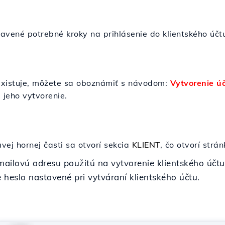
avené potrebné kroky na prihlásenie do klientského účtu
eexistuje, môžete sa oboznámiť s návodom:
Vytvorenie úč
 jeho vytvorenie.
vej hornej časti sa otvorí sekcia
KLIENT
,
čo otvorí strán
mailovú adresu použitú na vytvorenie klientského účtu
e heslo nastavené pri vytváraní klientského účtu.