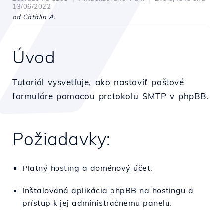
13/06/2022
od Cătălin A.
Úvod
Tutoriál vysvetľuje, ako nastaviť poštové
formuláre pomocou protokolu SMTP v phpBB.
Požiadavky:
Platný hosting a doménový účet.
Inštalovaná aplikácia phpBB na hostingu a
prístup k jej administračnému panelu.