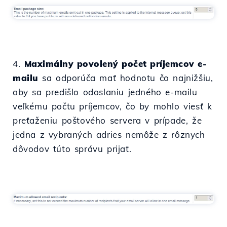
4.
Maximálny povolený počet príjemcov e-
mailu
sa odporúča mať hodnotu čo najnižšiu,
aby sa predišlo odoslaniu jedného e-mailu
veľkému počtu príjemcov, čo by mohlo viesť k
preťaženiu poštového servera v prípade, že
jedna z vybraných adries nemôže z rôznych
dôvodov túto správu prijať.