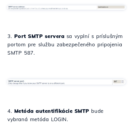
3.
Port SMTP servera
sa vyplní s príslušným
portom pre službu zabezpečeného pripojenia
SMTP 587.
4.
Metóda autentifikácie SMTP
bude
vybraná metóda LOGIN.