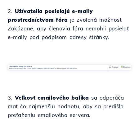
2.
Užívatelia posielajú e-maily
prostredníctvom fóra
je zvolená možnosť
Zakázané, aby členovia fóra nemohli posielať
e-maily pod podpisom adresy stránky.
3.
Veľkosť emailového balíka
sa odporúča
mať čo najmenšiu hodnotu, aby sa predišlo
preťaženiu emailového servera.