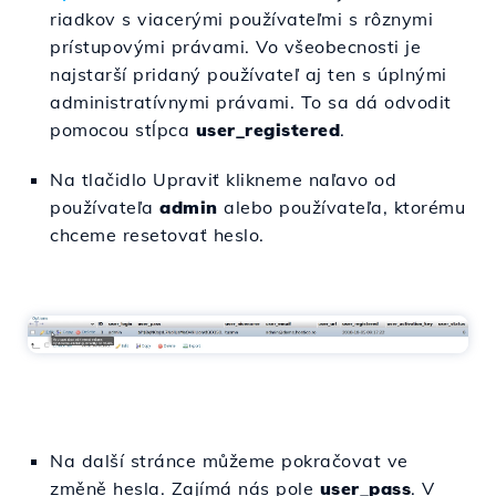
riadkov s viacerými používateľmi s rôznymi
prístupovými právami. Vo všeobecnosti je
najstarší pridaný používateľ aj ten s úplnými
administratívnymi právami. To sa dá odvodit
pomocou stĺpca
user_registered
.
Na tlačidlo Upraviť klikneme naľavo od
používateľa
admin
alebo používateľa, ktorému
chceme resetovať heslo.
Na další stránce můžeme pokračovat ve
změně hesla. Zajímá nás pole
user_pass
. V