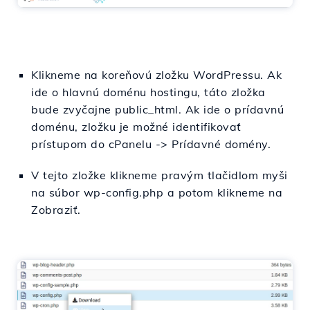
Klikneme na koreňovú zložku WordPressu. Ak
ide o hlavnú doménu hostingu, táto zložka
bude zvyčajne public_html. Ak ide o prídavnú
doménu, zložku je možné identifikovať
prístupom do cPanelu -> Prídavné domény.
V tejto zložke klikneme pravým tlačidlom myši
na súbor wp-config.php a potom klikneme na
Zobraziť.