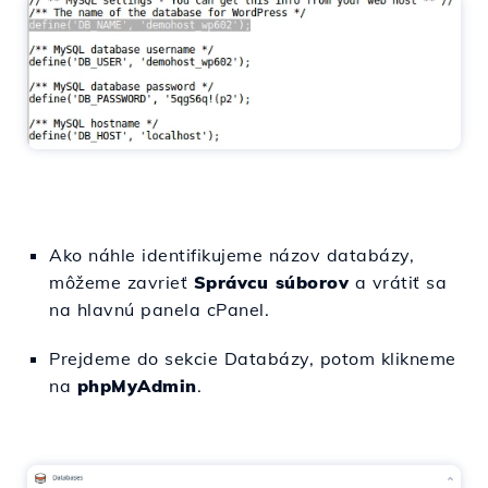
Ako náhle identifikujeme názov databázy,
môžeme zavrieť
Správcu súborov
a vrátiť sa
na hlavnú panela cPanel.
Prejdeme do sekcie Databázy, potom klikneme
na
phpMyAdmin
.