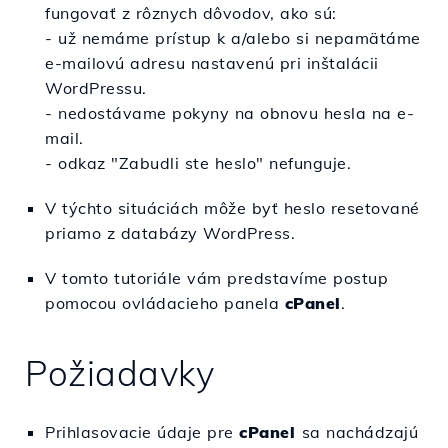
fungovať z rôznych dôvodov, ako sú:
- už nemáme prístup k a/alebo si nepamätáme
e-mailovú adresu nastavenú pri inštalácii
WordPressu.
- nedostávame pokyny na obnovu hesla na e-
mail.
- odkaz "Zabudli ste heslo" nefunguje.
V týchto situáciách môže byť heslo resetované
priamo z databázy WordPress.
V tomto tutoriále vám predstavíme postup
pomocou ovládacieho panela
cPanel
.
Požiadavky
Prihlasovacie údaje pre
c
Panel
sa nachádzajú