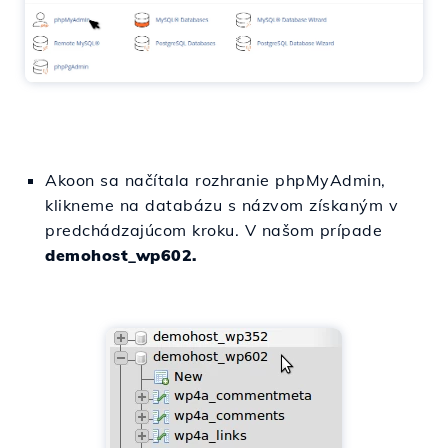
Akoon sa načítala rozhranie phpMyAdmin,
klikneme na databázu s názvom získaným v
predchádzajúcom kroku. V našom prípade
demohost_wp602.