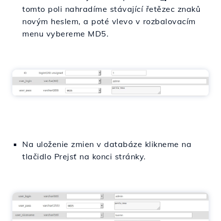
tomto poli nahradíme stávající řetězec znaků
novým heslem, a poté vlevo v rozbalovacím
menu vybereme MD5.
Na uloženie zmien v databáze klikneme na
tlačidlo Prejsť na konci stránky.