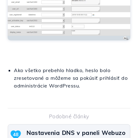
Ako všetko prebehlo hladko, heslo bolo
zresetované a môžeme sa pokúsiť prihlásiť do
administrácie WordPressu.
Podobné články
Nastavenia DNS v paneli Webuzo
48