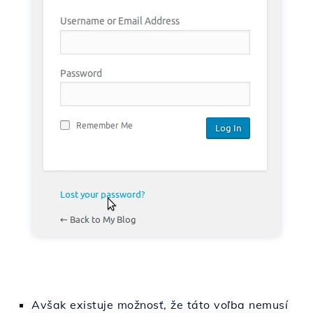
Avšak existuje možnosť, že táto voľba nemusí