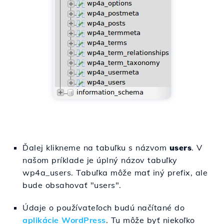
Ďalej klikneme na tabuľku s názvom
users
. V
našom príklade je úplný názov tabuľky
wp4a_users. Tabuľka môže mať iný prefix, ale
bude obsahovať "users".
Údaje o používateľoch budú načítané do
aplikácie WordPress
. Tu môže byť niekoľko