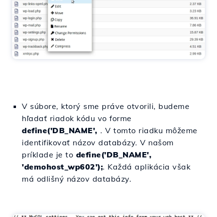
V súbore, ktorý sme práve otvorili, budeme
hľadať riadok kódu vo forme
define('DB_NAME',
. V tomto riadku môžeme
identifikovať názov databázy. V našom
príklade je to
define('DB_NAME',
'demohost_wp602');
. Každá aplikácia však
má odlišný názov databázy.