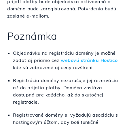
prijatí platby bude objednávka aktivovaná a
doména bude zaregistrovaná. Potvrdenia budú
zaslané e-mailom.
Poznámka
Objednávku na registráciu domény je možné
zadať aj priamo cez
webovú stránku Hostico
,
kde sú zobrazené aj ceny rozšírení.
Registrácia domény nezaručuje jej rezerváciu
až do prijatia platby. Doména zostáva
dostupná pre každého, až do skutočnej
registrácie.
Registrované domény si vyžadujú asociáciu s
hostingovým účtom, aby boli funkčné.