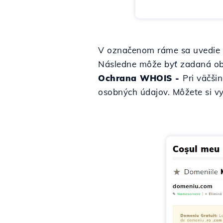
V označenom ráme sa uvedie k
Následne môže byť zadaná ob
Ochrana WHOIS
-
Pri väčši
osobných údajov. Môžete si v