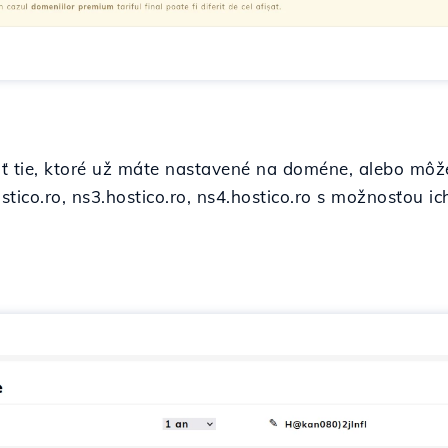
iť tie, ktoré už máte nastavené na doméne, alebo mô
ostico.ro, ns3.hostico.ro, ns4.hostico.ro s možnosťou 