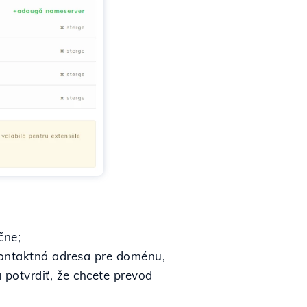
čne;
kontaktná adresa pre doménu,
 potvrdiť, že chcete prevod