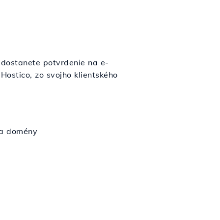
dostanete potvrdenie na e-
ostico, zo svojho klientského
ra domény