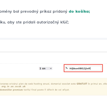
omény bol prevodný príkaz pridaný
do košíka;
ku, aby ste pridali autorizačný kľúč;