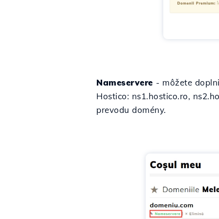
Nameservere
- môžete dopln
Hostico: ns1.hostico.ro, ns2.h
prevodu domény.