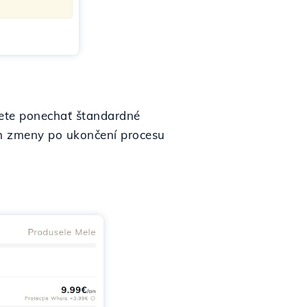
žete ponechať štandardné
ich zmeny po ukončení procesu