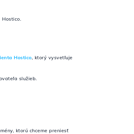
 Hostico.
lienta Hostico
, ktorý vysvetľuje
ovateľa služieb.
mény, ktorú chceme preniesť