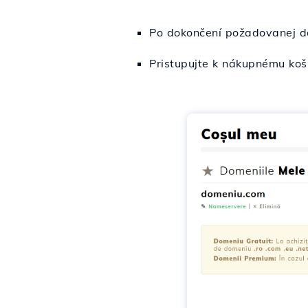
Po dokončení požadovanej d
Pristupujte k nákupnému koší