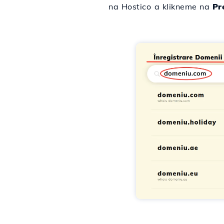
na Hostico
a klikneme na
Pr