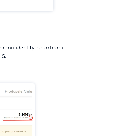
chranu identity na ochranu
IS.