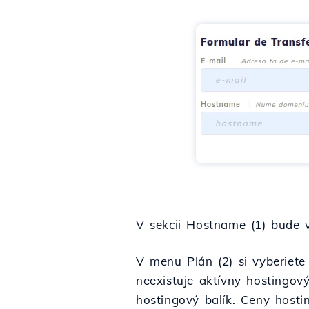
V sekcii Hostname (1) bude
V menu Plán (2) si vyberiete
neexistuje aktívny hostingov
hostingový balík. Ceny host