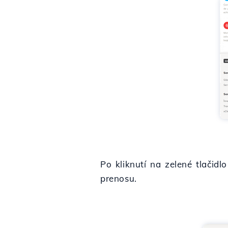
Po kliknutí na zelené tlačid
prenosu.