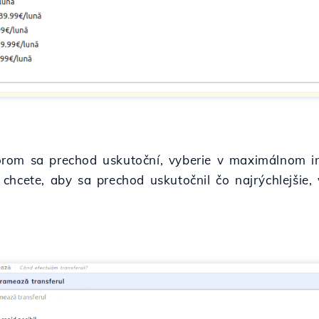
rom sa prechod uskutoční, vyberie v maximálnom in
chcete, aby sa prechod uskutočnil čo najrýchlejšie