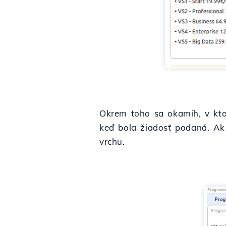
Okrem toho sa okamih, v kto
keď bola žiadosť podaná. Ak 
vrchu.