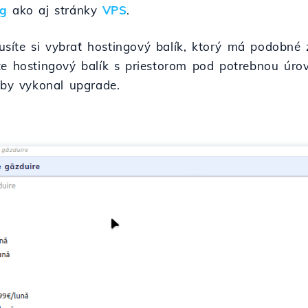
ng
ako aj stránky
VPS
.
íte si vybrať hostingový balík, ktorý má podobné z
te hostingový balík s priestorom pod potrebnou úrov
 aby vykonal upgrade.