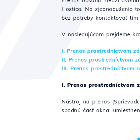
Prenos obsahu medzi dvoma p
Hostico. Na zjednodušenie t
bez potreby kontaktovať tím
V nasledujúcom prejdeme ka
I. Prenos prostredníctvom zá
II. Prenos prostredníctvom 
III. Prenos prostredníctvom 
I. Prenos prostredníctvom 
Nástroj na prenos (Sprievo
spodnú časť okna, umiestnen