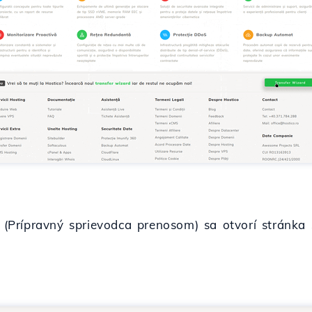
lo (Prípravný sprievodca prenosom) sa otvorí stránk