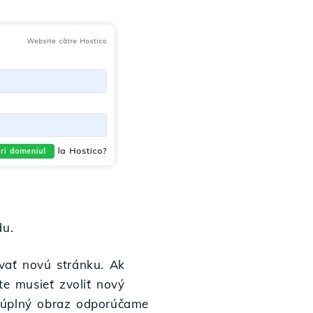
du.
vať novú stránku. Ak
te musieť zvoliť nový
e úplný obraz odporúčame