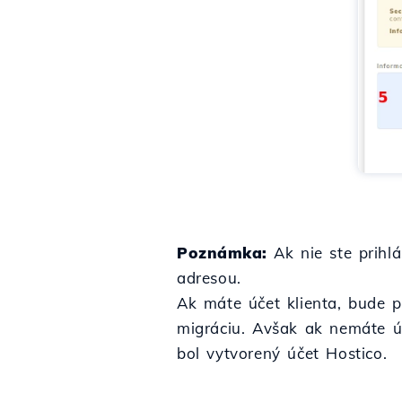
Poznámka:
Ak nie ste prihlá
adresou.
Ak máte účet klienta, bude p
migráciu. Avšak ak nemáte úč
bol vytvorený účet Hostico.