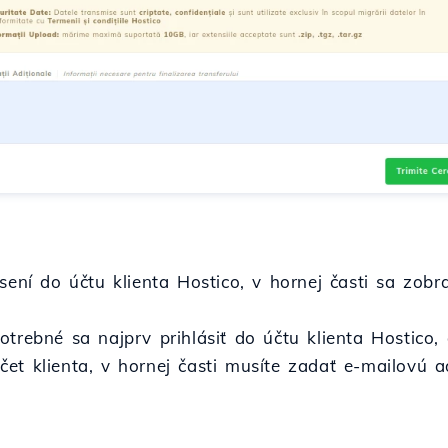
sení do účtu klienta Hostico, v hornej časti sa zobr
otrebné sa najprv prihlásiť do účtu klienta Hostico
et klienta, v hornej časti musíte zadať e-mailovú a