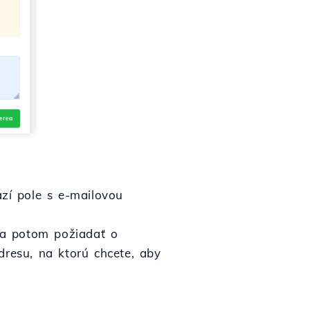
azí pole s e-mailovou
, a potom požiadať o
dresu, na ktorú chcete, aby