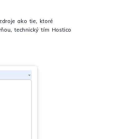
droje ako tie, ktoré
ňou, technický tím Hostico