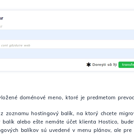
 vložené doménové meno, ktoré je predmetom prevo
 z zoznamu hostingový balík, na ktorý chcete migro
ý balík alebo ešte nemáte účet klienta Hostico, bude
ingových balíkov sú uvedené v menu plánov, ale pr