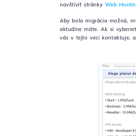
navštíviť stránky
Web Hosti
Aby bola migrácia možná, mus
aktuálne máte. Ak si vyberie
vás v tejto veci kontaktuje,