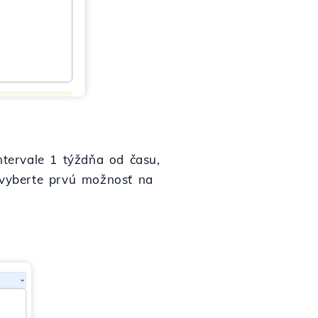
tervale 1 týždňa od času,
, vyberte prvú možnosť na