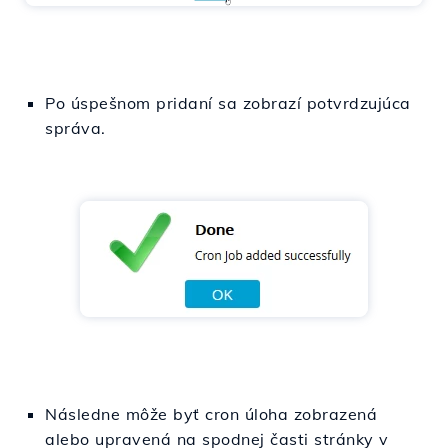
Po úspešnom pridaní sa zobrazí potvrdzujúca
správa.
Následne môže byť cron úloha zobrazená
alebo upravená na spodnej časti stránky v