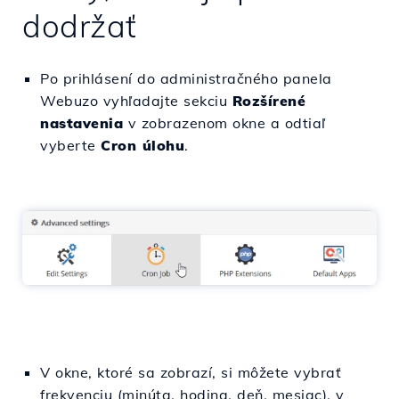
dodržať
Po prihlásení do administračného panela
Webuzo vyhľadajte sekciu
Rozšírené
nastavenia
v zobrazenom okne a odtiaľ
vyberte
Cron úlohu
.
V okne, ktoré sa zobrazí, si môžete vybrať
frekvenciu (minúta, hodina, deň, mesiac), v