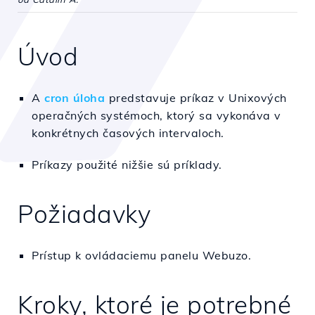
Úvod
A
cron úloha
predstavuje príkaz v Unixových
operačných systémoch, ktorý sa vykonáva v
konkrétnych časových intervaloch.
Príkazy použité nižšie sú príklady.
Požiadavky
Prístup k ovládaciemu panelu Webuzo.
Kroky, ktoré je potrebné