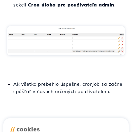
sekcii
Cron úloha pre používateľa admin
.
Ak všetko prebehlo úspešne, cronjob sa začne
spúšťať v časoch určených používateľom.
//
cookies