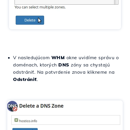
V nasledujúcom
WHM
okne uvidíme správu o
doménach, ktorých
DNS
zóny sa chystajú
odstrániť. Na potvrdenie znova klikneme na
Odstrániť
.