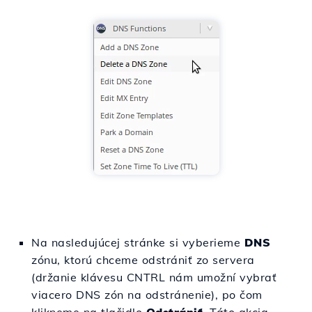
Na nasledujúcej stránke si vyberieme
DNS
zónu, ktorú chceme odstrániť zo servera
(držanie klávesu CNTRL nám umožní vybrať
viacero DNS zón na odstránenie), po čom