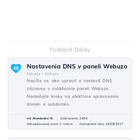
Podobné články
Nastavenia DNS v paneli Webuzo
48
Návody /
Webuzo
Naučte sa, ako upraviť a nastaviť DNS
záznamy v ovládacom paneli Webuzo.
Nasledujte kroky na efektívne spravovanie
domén a subdomén.
od Alexandru R.
Zobrazenia 2854
Aktualizované pred 1 rokom
Zverejnené dňa 14/09/2017