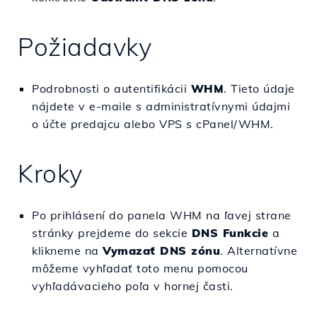
Požiadavky
Podrobnosti o autentifikácii
WHM
. Tieto údaje
nájdete v e-maile s administratívnymi údajmi
o účte predajcu alebo VPS s cPanel/WHM.
Kroky
Po prihlásení do panela WHM na ľavej strane
stránky prejdeme do sekcie
DNS Funkcie
a
klikneme na
Vymazať DNS zónu
. Alternatívne
môžeme vyhľadať toto menu pomocou
vyhľadávacieho poľa v hornej časti.