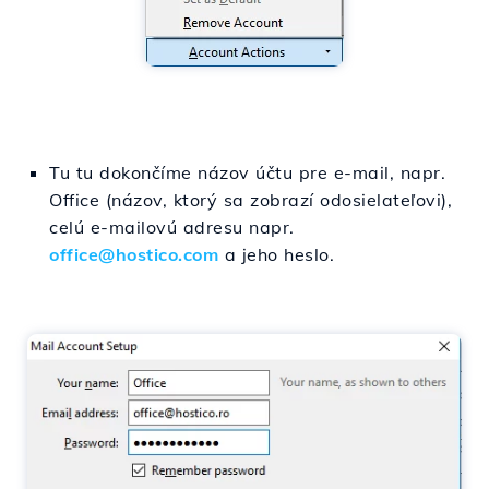
Tu tu dokončíme názov účtu pre e-mail, napr.
Office (názov, ktorý sa zobrazí odosielateľovi),
celú e-mailovú adresu napr.
office@hostico.com
a jeho heslo.