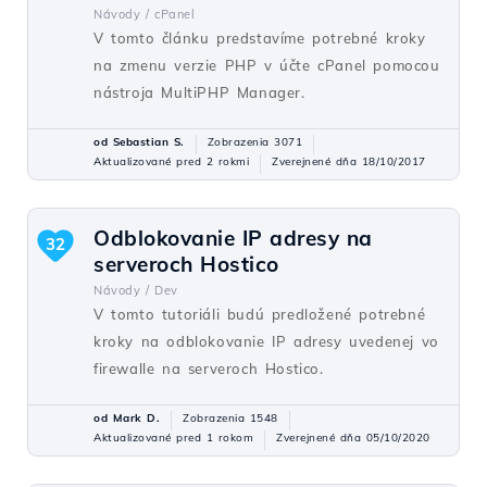
Návody /
cPanel
V tomto článku predstavíme potrebné kroky
na zmenu verzie PHP v účte cPanel pomocou
nástroja MultiPHP Manager.
od Sebastian S.
Zobrazenia 3071
Aktualizované pred 2 rokmi
Zverejnené dňa 18/10/2017
Odblokovanie IP adresy na
32
serveroch Hostico
Návody /
Dev
V tomto tutoriáli budú predložené potrebné
kroky na odblokovanie IP adresy uvedenej vo
firewalle na serveroch Hostico.
od Mark D.
Zobrazenia 1548
Aktualizované pred 1 rokom
Zverejnené dňa 05/10/2020