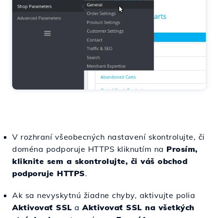
V rozhraní všeobecných nastavení skontrolujte, či
doména podporuje HTTPS kliknutím na
Prosím,
kliknite sem a skontrolujte, či váš obchod
podporuje HTTPS
.
Ak sa nevyskytnú žiadne chyby, aktivujte polia
Aktivovať SSL
a
Aktivovať SSL na všetkých