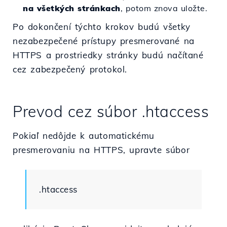
na všetkých stránkach
, potom znova uložte.
Po dokončení týchto krokov budú všetky
nezabezpečené prístupy presmerované na
HTTPS a prostriedky stránky budú načítané
cez zabezpečený protokol.
Prevod cez súbor .htaccess
Pokiaľ nedôjde k automatickému
presmerovaniu na HTTPS, upravte súbor
.htaccess