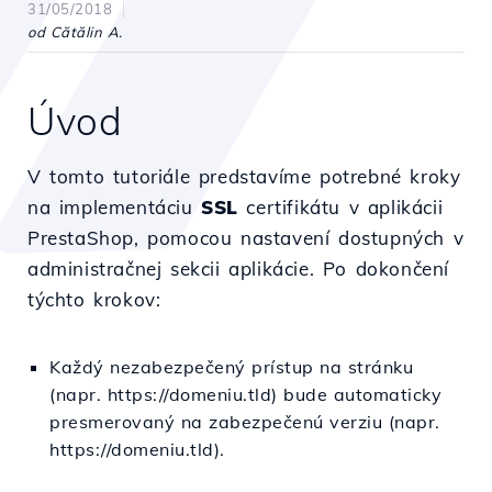
31/05/2018
od Cătălin A.
Úvod
V tomto tutoriále predstavíme potrebné kroky
na implementáciu
SSL
certifikátu v aplikácii
PrestaShop, pomocou nastavení dostupných v
administračnej sekcii aplikácie. Po dokončení
týchto krokov:
Každý nezabezpečený prístup na stránku
(napr. https://domeniu.tld) bude automaticky
presmerovaný na zabezpečenú verziu (napr.
https://domeniu.tld).