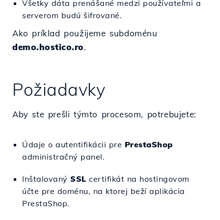
Všetky dáta prenášané medzi používateľmi a
serverom budú šifrované.
Ako príklad použijeme subdoménu
demo.hostico.ro
.
Požiadavky
Aby ste prešli týmto procesom, potrebujete:
Údaje o autentifikácii pre
PrestaShop
administračný panel.
Inštalovaný
SSL
certifikát na hostingovom
účte pre doménu, na ktorej beží aplikácia
PrestaShop.