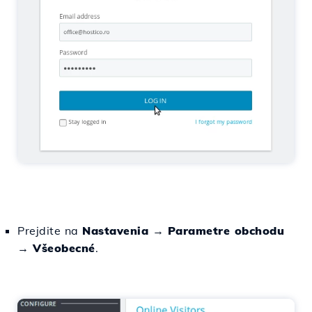
Prejdite na
Nastavenia
→
Parametre obchodu
→
Všeobecné
.