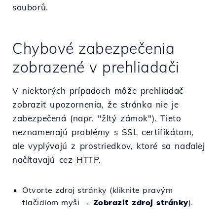
souborů.
Chybové zabezpečenia
zobrazené v prehliadači
V niektorých prípadoch môže prehliadač
zobraziť upozornenia, že stránka nie je
zabezpečená (napr. "žltý zámok"). Tieto
neznamenajú problémy s SSL certifikátom,
ale vyplývajú z prostriedkov, ktoré sa naďalej
načítavajú cez HTTP.
Otvorte zdroj stránky (kliknite pravým
tlačidlom myši →
Zobraziť zdroj stránky
).