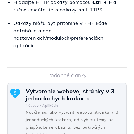
Hľadajte HTTP odkazy pomocou
Ctrl + F
a
ručne zmeňte tieto odkazy na HTTPS.
Odkazy môžu byť prítomné v PHP kóde,
databáze alebo
nastaveniach/moduloch/preferenciách
aplikácie.
Podobné články
Vytvorenie webovej stránky v 3
9
jednoduchých krokoch
Návody /
Aplikácie
Naučte sa, ako vytvoriť webovú stránku v 3
jednoduchých krokoch, od výberu témy po
prispôsobenie obsahu, bez pokročilých