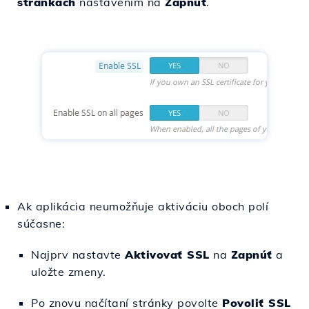
stránkach
nastavením na
Zapnúť
.
Ak aplikácia neumožňuje aktiváciu oboch polí
súčasne:
Najprv nastavte
Aktivovať SSL
na
Zapnúť
a
uložte zmeny.
Po znovu načítaní stránky povolte
Povoliť SSL