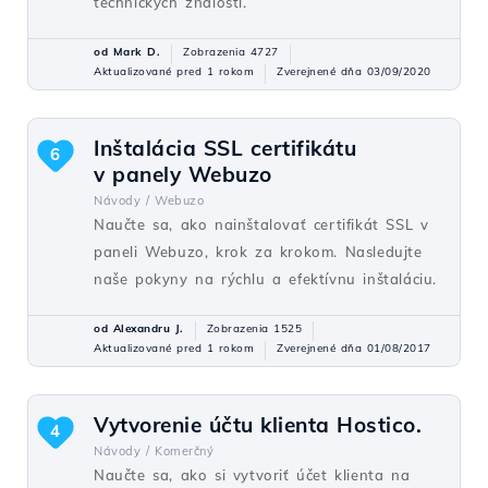
technických znalostí.
od Mark D.
Zobrazenia 4727
Aktualizované pred 1 rokom
Zverejnené dňa 03/09/2020
Inštalácia SSL certifikátu
6
v panely Webuzo
Návody /
Webuzo
Naučte sa, ako nainštalovať certifikát SSL v
paneli Webuzo, krok za krokom. Nasledujte
naše pokyny na rýchlu a efektívnu inštaláciu.
od Alexandru J.
Zobrazenia 1525
Aktualizované pred 1 rokom
Zverejnené dňa 01/08/2017
Vytvorenie účtu klienta Hostico.
4
Návody /
Komerčný
Naučte sa, ako si vytvoriť účet klienta na