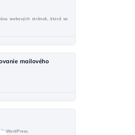
právu webových stránok, ktorá sa
ovanie mailového
eli WordPress.