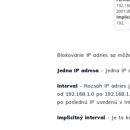
Blokovanie IP adries sa môže
Jedna IP adresa
- Jedna IP a
Interval
- Rozsah IP adries j
od 192.168.1.0 po 192.168.1.4
po poslednú IP uvedenú v Int
Implicitný interval
- Je to k