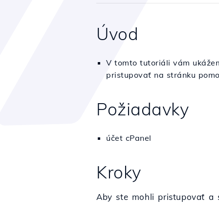
Úvod
V tomto tutoriáli vám ukáže
pristupovať na stránku pomo
Požiadavky
účet cPanel
Kroky
Aby ste mohli pristupovať a 