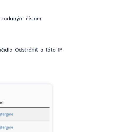
ú zadaným číslom.
čidlo Odstrániť a táto IP