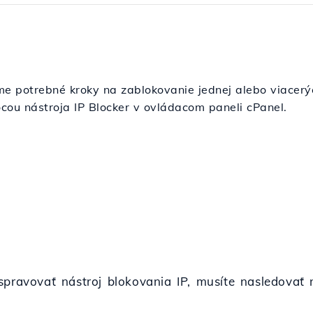
me potrebné kroky na zablokovanie jednej alebo viacerý
cou nástroja IP Blocker v ovládacom paneli cPanel.
spravovať nástroj blokovania IP, musíte nasledovať 