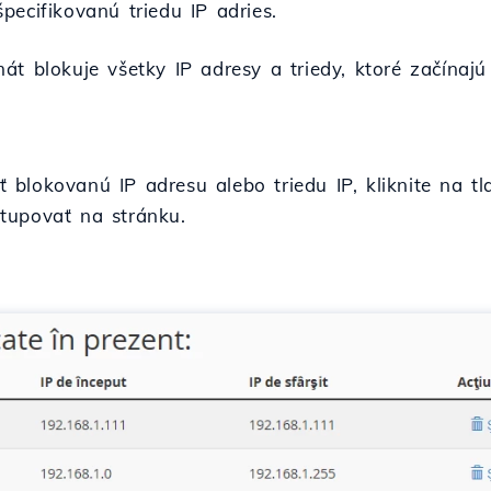
pecifikovanú triedu IP adries.
át blokuje všetky IP adresy a triedy, ktoré začínaj
blokovanú IP adresu alebo triedu IP, kliknite na tla
tupovať na stránku.