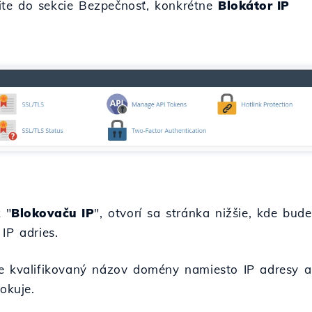
ite do sekcie Bezpečnosť, konkrétne
Blokátor IP
 "
Blokovaču IP
", otvorí sa stránka nižšie, kde bu
IP adries.
ne kvalifikovaný názov domény namiesto IP adresy a
okuje.