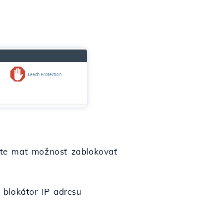
dete mať možnosť zablokovať
 blokátor IP adresu