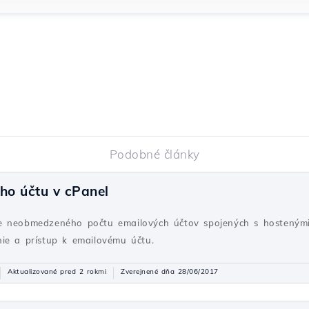
Podobné články
ho účtu v cPanel
e neobmedzeného počtu emailových účtov spojených s hostenými
ie a prístup k emailovému účtu.
Aktualizované pred 2 rokmi
Zverejnené dňa 28/06/2017