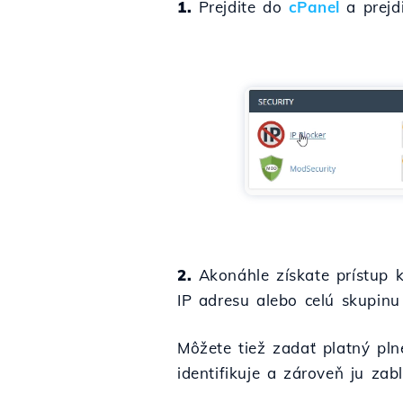
1.
Prejdite do
cPanel
a prejd
2.
Akonáhle získate prístup k
IP adresu alebo celú skupinu 
Môžete tiež zadať platný pl
identifikuje a zároveň ju zabl