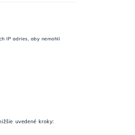
ch IP adries, aby nemohli
nižšie uvedené kroky: