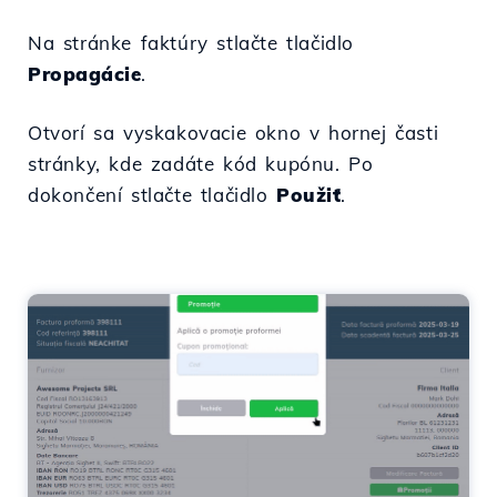
Na stránke faktúry stlačte tlačidlo
Propagácie
.
Otvorí sa vyskakovacie okno v hornej časti
stránky, kde zadáte kód kupónu. Po
dokončení stlačte tlačidlo
Použiť
.