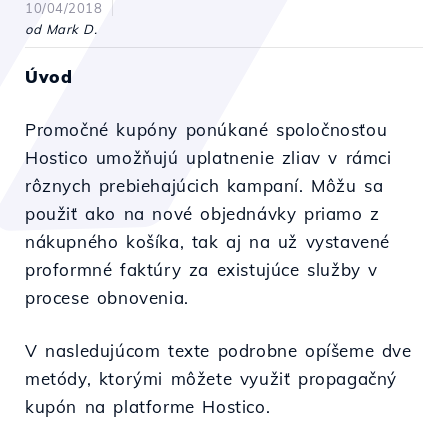
10/04/2018
od Mark D.
Úvod
Promočné kupóny ponúkané spoločnosťou
Hostico umožňujú uplatnenie zliav v rámci
rôznych prebiehajúcich kampaní. Môžu sa
použiť ako na nové objednávky priamo z
nákupného košíka, tak aj na už vystavené
proformné faktúry za existujúce služby v
procese obnovenia.
V nasledujúcom texte podrobne opíšeme dve
metódy, ktorými môžete využiť propagačný
kupón na platforme Hostico.