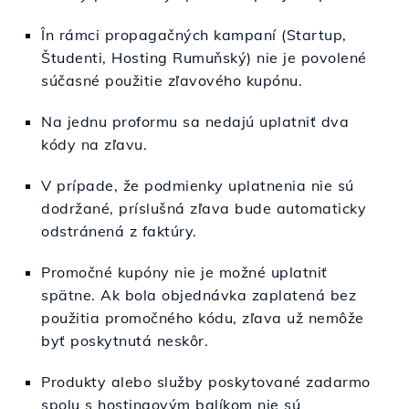
În rámci propagačných kampaní (Startup,
Študenti, Hosting Rumuňský) nie je povolené
súčasné použitie zľavového kupónu.
Na jednu proformu sa nedajú uplatniť dva
kódy na zľavu.
V prípade, že podmienky uplatnenia nie sú
dodržané, príslušná zľava bude automaticky
odstránená z faktúry.
Promočné kupóny nie je možné uplatniť
spätne. Ak bola objednávka zaplatená bez
použitia promočného kódu, zľava už nemôže
byť poskytnutá neskôr.
Produkty alebo služby poskytované zadarmo
spolu s hostingovým balíkom nie sú