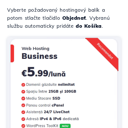
Vyberte požadovaný hostingový balík a
potom stlačte tlačidlo
Objednať
. Vybranú
službu automaticky pridáte
do Košíka
.