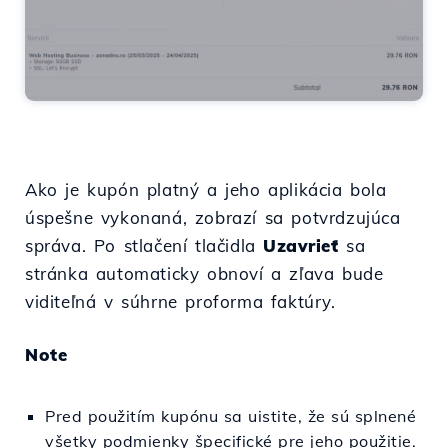
Ako je kupón platný a jeho aplikácia bola
úspešne vykonaná, zobrazí sa potvrdzujúca
správa. Po stlačení tlačidla
Uzavrieť
sa
stránka automaticky obnoví a zľava bude
viditeľná v súhrne proforma faktúry.
Note
Pred použitím kupónu sa uistite, že sú splnené
všetky podmienky špecifické pre jeho použitie.