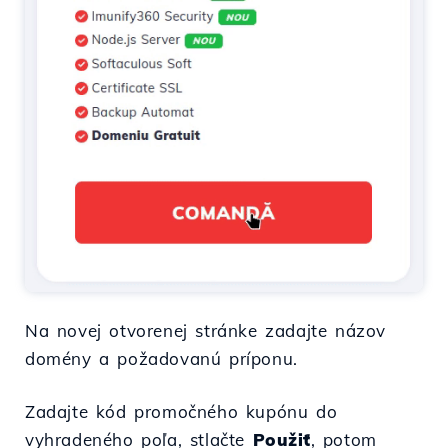
Na novej otvorenej stránke zadajte názov
domény a požadovanú príponu.
Zadajte kód promočného kupónu do
vyhradeného poľa, stlačte
Použiť
, potom