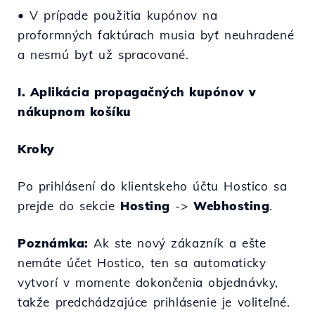
• V prípade použitia kupónov na
proformných faktúrach musia byť neuhradené
a nesmú byť už spracované.
I. Aplikácia propagačných kupónov v
nákupnom košíku
Kroky
Po prihlásení do klientskeho účtu Hostico sa
prejde do sekcie
Hosting
->
Webhosting
.
Poznámka:
Ak ste nový zákazník a ešte
nemáte účet Hostico, ten sa automaticky
vytvorí v momente dokončenia objednávky,
takže predchádzajúce prihlásenie je voliteľné.