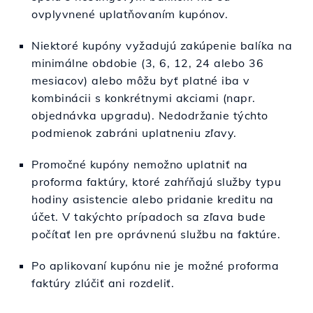
ovplyvnené uplatňovaním kupónov.
Niektoré kupóny vyžadujú zakúpenie balíka na
minimálne obdobie (3, 6, 12, 24 alebo 36
mesiacov) alebo môžu byť platné iba v
kombinácii s konkrétnymi akciami (napr.
objednávka upgradu). Nedodržanie týchto
podmienok zabráni uplatneniu zľavy.
Promočné kupóny nemožno uplatniť na
proforma faktúry, ktoré zahŕňajú služby typu
hodiny asistencie alebo pridanie kreditu na
účet. V takýchto prípadoch sa zľava bude
počítať len pre oprávnenú službu na faktúre.
Po aplikovaní kupónu nie je možné proforma
faktúry zlúčiť ani rozdeliť.