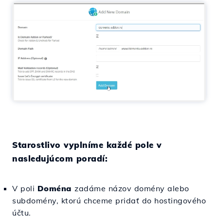
Starostlivo vyplníme každé pole v
nasledujúcom poradí:
V poli
Doména
zadáme názov domény alebo
subdomény, ktorú chceme pridať do hostingového
účtu.