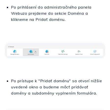
Po prihlásení do administračného panela
Webuzo prejdeme do sekcie Doména a
klikneme na Pridať doménu.
Po prístupe k "Pridať doménu" sa otvorí nižšie
uvedené okno a budeme môcť pridávať
domény a subdomény vyplnením formulára.