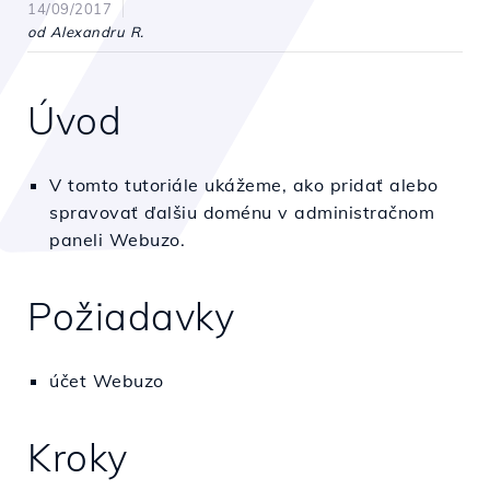
14/09/2017
od Alexandru R.
Úvod
V tomto tutoriále ukážeme, ako pridať alebo
spravovať ďalšiu doménu v administračnom
paneli Webuzo.
Požiadavky
účet Webuzo
Kroky