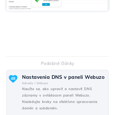
Podobné články
Nastavenia DNS v paneli Webuzo
48
Návody /
Webuzo
Naučte sa, ako upraviť a nastaviť DNS
záznamy v ovládacom paneli Webuzo.
Nasledujte kroky na efektívne spravovanie
domén a subdomén.