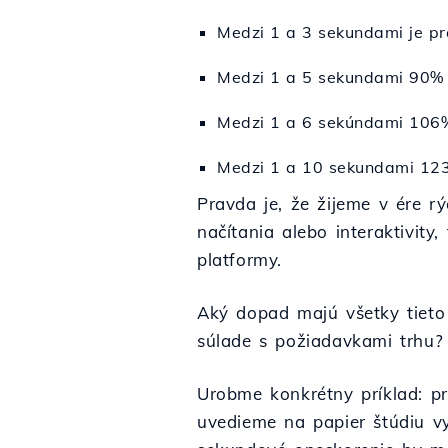
Medzi 1 a 3 sekundami je p
Medzi 1 a 5 sekundami 90%
Medzi 1 a 6 sekúndami 106
Medzi 1 a 10 sekundami 12
Pravda je, že žijeme v ére rý
načítania alebo interaktivity
platformy.
Aký dopad majú všetky tieto 
súlade s požiadavkami trhu?
Urobme konkrétny príklad: p
uvedieme na papier štúdiu v