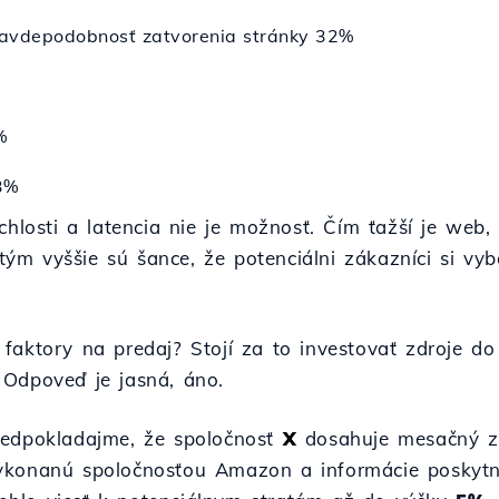
ravdepodobnosť zatvorenia stránky 32%
%
3%
chlosti a latencia nie je možnosť. Čím ťažší je web,
, tým vyššie sú šance, že potenciálni zákazníci si v
faktory na predaj? Stojí za to investovať zdroje do
 Odpoveď je jasná, áno.
redpokladajme, že spoločnosť
X
dosahuje mesačný z
ykonanú spoločnosťou Amazon a informácie poskytn