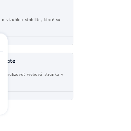
a vizuálna stabilita, ktoré sú
flate
Optimalizovať webovú stránku v