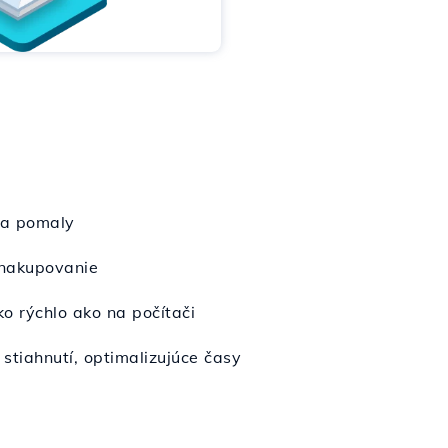
ta pomaly
 nakupovanie
o rýchlo ako na počítači
stiahnutí, optimalizujúce časy