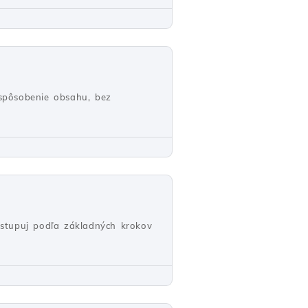
spôsobenie obsahu, bez
ostupuj podľa základných krokov