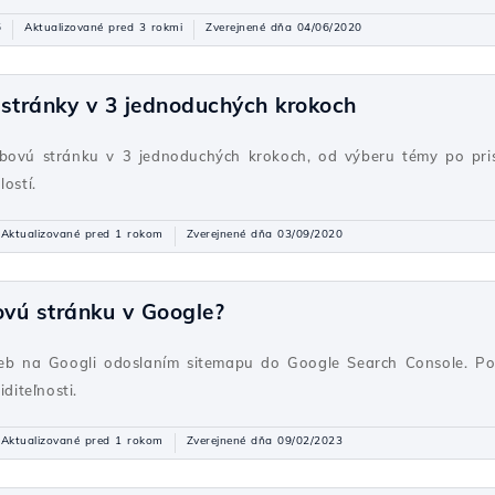
5
Aktualizované pred 3 rokmi
Zverejnené dňa 04/06/2020
 stránky v 3 jednoduchých krokoch
ebovú stránku v 3 jednoduchých krokoch, od výberu témy po pri
ostí.
Aktualizované pred 1 rokom
Zverejnené dňa 03/09/2020
vú stránku v Google?
 web na Googli odoslaním sitemapu do Google Search Console. P
diteľnosti.
Aktualizované pred 1 rokom
Zverejnené dňa 09/02/2023