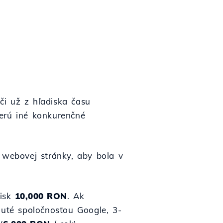
 či už z hľadiska času
yberú iné konkurenčné
 webovej stránky, aby bola v
isk
10,000 RON
. Ak
uté spoločnosťou Google, 3-