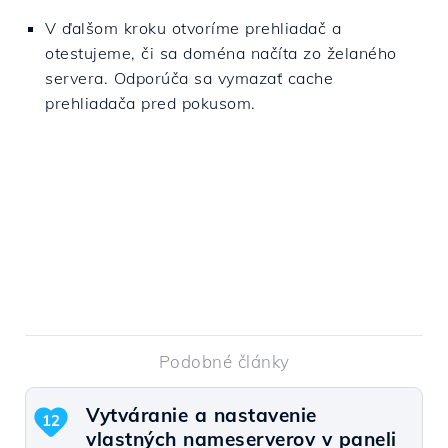
V ďalšom kroku otvoríme prehliadač a
otestujeme, či sa doména načíta zo želaného
servera. Odporúča sa vymazať cache
prehliadača pred pokusom.
Podobné články
Vytváranie a nastavenie
12
vlastných nameserverov v paneli