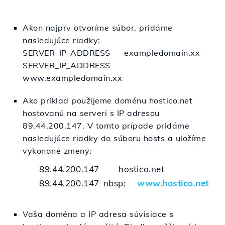
Akon najprv otvoríme súbor, pridáme
nasledujúce riadky:
SERVER_IP_ADDRESS exampledomain.xx
SERVER_IP_ADDRESS
www.exampledomain.xx
Ako príklad použijeme doménu hostico.net
hostovanú na serveri s IP adresou
89.44.200.147. V tomto prípade pridáme
nasledujúce riadky do súboru hosts a uložíme
vykonané zmeny:
89.44.200.147 hostico.net
89.44.200.147 nbsp;
www.hostico.net
Vaša doména a IP adresa súvisiace s