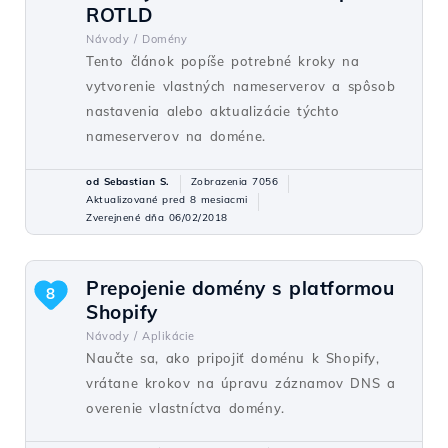
ROTLD
Návody /
Domény
Tento článok popíše potrebné kroky na
vytvorenie vlastných nameserverov a spôsob
nastavenia alebo aktualizácie týchto
nameserverov na doméne.
od Sebastian S.
Zobrazenia 7056
Aktualizované pred 8 mesiacmi
Zverejnené dňa 06/02/2018
Prepojenie domény s platformou
8
Shopify
Návody /
Aplikácie
Naučte sa, ako pripojiť doménu k Shopify,
vrátane krokov na úpravu záznamov DNS a
overenie vlastníctva domény.