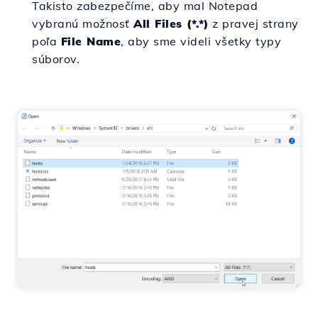
Takisto zabezpečíme, aby mal Notepad
vybranú možnosť
All Files (*.*)
z pravej strany
poľa
File Name
, aby sme videli všetky typy
súborov.