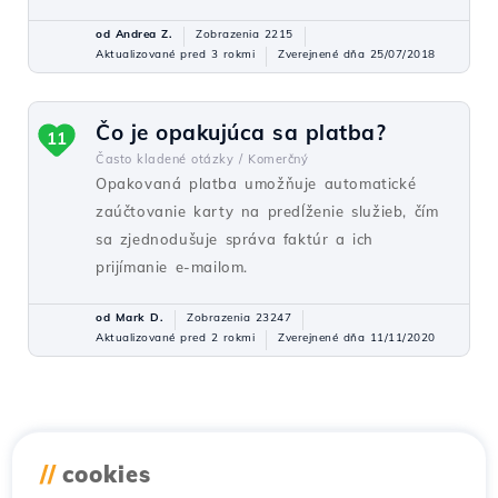
od Andrea Z.
Zobrazenia 2215
Aktualizované pred 3 rokmi
Zverejnené dňa 25/07/2018
Čo je opakujúca sa platba?
11
Často kladené otázky /
Komerčný
Opakovaná platba umožňuje automatické
zaúčtovanie karty na predĺženie služieb, čím
sa zjednodušuje správa faktúr a ich
prijímanie e-mailom.
od Mark D.
Zobrazenia 23247
Aktualizované pred 2 rokmi
Zverejnené dňa 11/11/2020
//
cookies