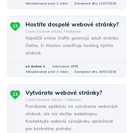
Aktualizované pred 2 rokmi
Zverejnené dňa 11/07/2018
Hostíte dospelé webové stránky?
13
Často kladené otázky /
Náhodné
Najväčší online traffic generujú adult stránky.
Zistite, či Hostico umožňuje hosting týchto
stránok.
od Andrea Z.
Zobrazenia 2955
Aktualizované pred 3 rokmi
Zverejnené dňa 25/07/2018
Vytvárate webové stránky?
13
Často kladené otázky /
Náhodné
Ponúkame aplikáciu na vytváranie webových
stránok, ale nie služby webdizajnu.
Kontaktujte webovú vývojársku spoločnosť
pre konkrétne potreby.