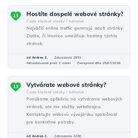
Hostíte dospelé webové stránky?
13
Často kladené otázky /
Náhodné
Najväčší online traffic generujú adult stránky.
Zistite, či Hostico umožňuje hosting týchto
stránok.
od Andrea Z.
Zobrazenia 2953
Aktualizované pred 3 rokmi
Zverejnené dňa 25/07/2018
Vytvárate webové stránky?
13
Často kladené otázky /
Náhodné
Ponúkame aplikáciu na vytváranie webových
stránok, ale nie služby webdizajnu.
Kontaktujte webovú vývojársku spoločnosť
pre konkrétne potreby.
od Andrea Z.
Zobrazenia 2206