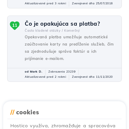
Aktualizované pred 3 rokmi
Zverejnené dňa 25/07/2018
Čo je opakujúca sa platba?
11
Často kladené otázky /
Komerčný
Opakovaná platba umožňuje automatické
zaúčtovanie karty na predĺženie služieb, čím
sa zjednodušuje správa faktúr a ich
prijímanie e-mailom.
od Mark D.
Zobrazenia 23239
Aktualizované pred 2 rokmi
Zverejnené dňa 11/11/2020
//
cookies
Hostico využíva, zhromažďuje a spracováva