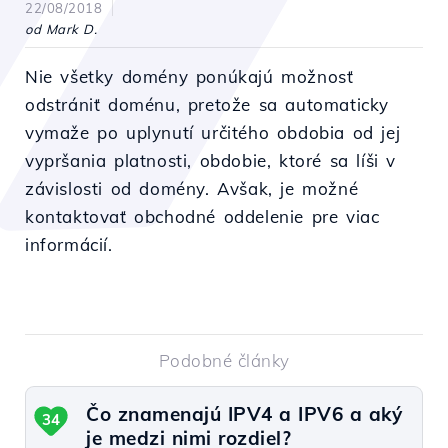
22/08/2018
od Mark D.
Nie všetky domény ponúkajú možnosť
odstrániť doménu, pretože sa automaticky
vymaže po uplynutí určitého obdobia od jej
vypršania platnosti, obdobie, ktoré sa líši v
závislosti od domény. Avšak, je možné
kontaktovať obchodné oddelenie pre viac
informácií.
Podobné články
Čo znamenajú IPV4 a IPV6 a aký
34
je medzi nimi rozdiel?