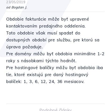
23/05/2019
od Bogdan J.
Obdobie fakturácie môže byť upravené
kontaktovaním predajného oddelenia.
Toto obdobie však musí spadať do
dostupných období pre službu, pre ktorú sa
úprava požaduje.
Pre domény môžu byť obdobia minimálne 1-2
roky s násobkami týchto hodnôt.
Pre hostingové balíčky môžu byť obdobia iba
tie, ktoré existujú pre daný hostingový
balíček: 1, 3, 6, 12, 24, 36 mesiacov.
Podobné články