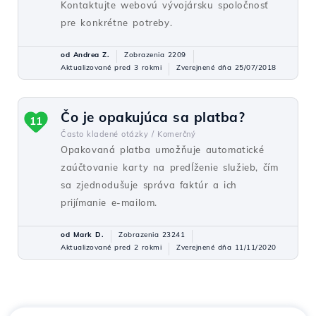
Kontaktujte webovú vývojársku spoločnosť
pre konkrétne potreby.
od Andrea Z.
Zobrazenia 2209
Aktualizované pred 3 rokmi
Zverejnené dňa 25/07/2018
Čo je opakujúca sa platba?
11
Často kladené otázky /
Komerčný
Opakovaná platba umožňuje automatické
zaúčtovanie karty na predĺženie služieb, čím
sa zjednodušuje správa faktúr a ich
prijímanie e-mailom.
od Mark D.
Zobrazenia 23241
Aktualizované pred 2 rokmi
Zverejnené dňa 11/11/2020