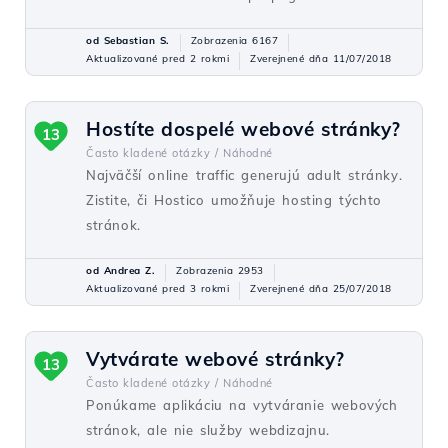
od Sebastian S.
Zobrazenia 6167
Aktualizované pred 2 rokmi
Zverejnené dňa 11/07/2018
Hostíte dospelé webové stránky?
13
Často kladené otázky /
Náhodné
Najväčší online traffic generujú adult stránky.
Zistite, či Hostico umožňuje hosting týchto
stránok.
od Andrea Z.
Zobrazenia 2953
Aktualizované pred 3 rokmi
Zverejnené dňa 25/07/2018
Vytvárate webové stránky?
13
Často kladené otázky /
Náhodné
Ponúkame aplikáciu na vytváranie webových
stránok, ale nie služby webdizajnu.