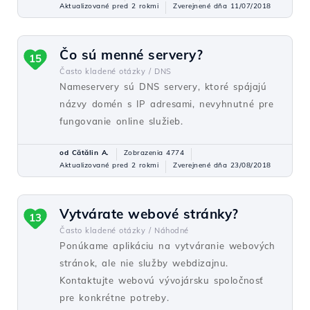
Aktualizované pred 2 rokmi
Zverejnené dňa 11/07/2018
Čo sú menné servery?
15
Často kladené otázky /
DNS
Nameservery sú DNS servery, ktoré spájajú
názvy domén s IP adresami, nevyhnutné pre
fungovanie online služieb.
od Cătălin A.
Zobrazenia 4774
Aktualizované pred 2 rokmi
Zverejnené dňa 23/08/2018
Vytvárate webové stránky?
13
Často kladené otázky /
Náhodné
Ponúkame aplikáciu na vytváranie webových
stránok, ale nie služby webdizajnu.
Kontaktujte webovú vývojársku spoločnosť
pre konkrétne potreby.