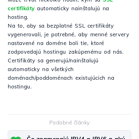
certifikáty
automaticky nainštalujú na
hosting.
Na to, aby sa bezplatné SSL certifikáty
vygenerovali, je potrebné, aby menné servery
nastavené na doméne boli tie, ktoré
zodpovedajú hostingu zakúpenému od nás.
Certifikáty sa generujú/nainštalujú
automaticky na všetkých
doménach/poddoménach existujúcich na
hostingu.
Podobné články