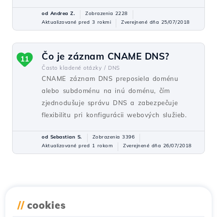
od Andrea Z.
Zobrazenia 2228
Aktualizované pred 3 rokmi
Zverejnené dňa 25/07/2018
Čo je záznam CNAME DNS?
11
Často kladené otázky /
DNS
CNAME záznam DNS preposiela doménu
alebo subdoménu na inú doménu, čím
zjednodušuje správu DNS a zabezpečuje
flexibilitu pri konfigurácii webových služieb.
od Sebastian S.
Zobrazenia 3396
Aktualizované pred 1 rokom
Zverejnené dňa 26/07/2018
//
cookies