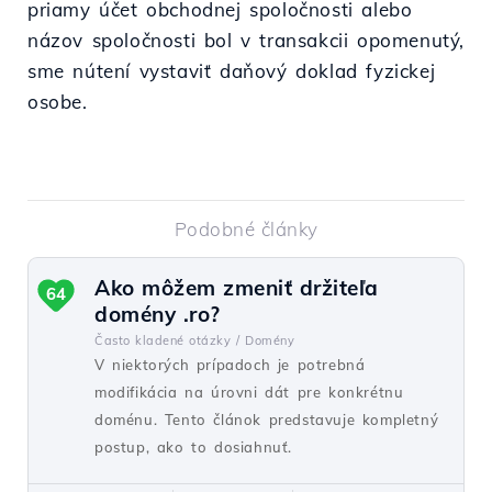
priamy účet obchodnej spoločnosti alebo
názov spoločnosti bol v transakcii opomenutý,
sme nútení vystaviť daňový doklad fyzickej
osobe.
Podobné články
Ako môžem zmeniť držiteľa
64
domény .ro?
Často kladené otázky /
Domény
V niektorých prípadoch je potrebná
modifikácia na úrovni dát pre konkrétnu
doménu. Tento článok predstavuje kompletný
postup, ako to dosiahnuť.