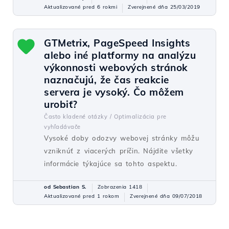
Aktualizované pred 6 rokmi
Zverejnené dňa 25/03/2019
GTMetrix, PageSpeed Insights
alebo iné platformy na analýzu
výkonnosti webových stránok
naznačujú, že čas reakcie
servera je vysoký. Čo môžem
urobiť?
Často kladené otázky /
Optimalizácia pre
vyhľadávače
Vysoké doby odozvy webovej stránky môžu
vzniknúť z viacerých príčin. Nájdite všetky
informácie týkajúce sa tohto aspektu.
od Sebastian S.
Zobrazenia 1418
Aktualizované pred 1 rokom
Zverejnené dňa 09/07/2018