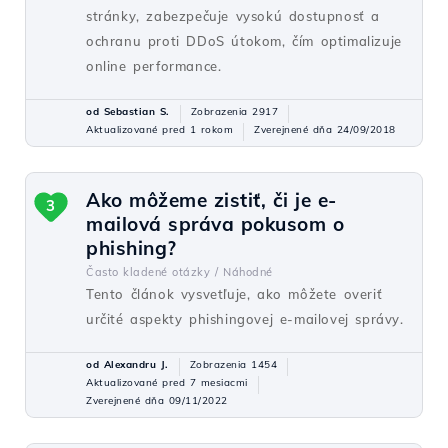
stránky, zabezpečuje vysokú dostupnosť a
ochranu proti DDoS útokom, čím optimalizuje
online performance.
od Sebastian S.
Zobrazenia 2917
Aktualizované pred 1 rokom
Zverejnené dňa 24/09/2018
Ako môžeme zistiť, či je e-
3
mailová správa pokusom o
phishing?
Často kladené otázky /
Náhodné
Tento článok vysvetľuje, ako môžete overiť
určité aspekty phishingovej e-mailovej správy.
od Alexandru J.
Zobrazenia 1454
Aktualizované pred 7 mesiacmi
Zverejnené dňa 09/11/2022