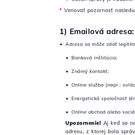
*
Venovať pozornosť nasledu
1) Emailová adresa
Adresa sa môže zdať legitím
Banková inštitúcia;
Známý kontakt;
Online služba (napr.: ovlád
Energetická spoločnosť (éne
Online obchod alebo sociál
Upozornenie!
Aj keď sa ná
adresu, z ktorej bola sprá