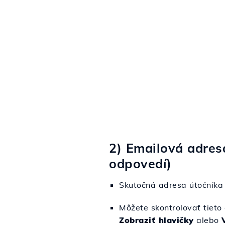
2) Emailová adres
odpovedí)
Skutočná adresa útočníka s
Môžete skontrolovať tieto
Zobraziť hlavičky
alebo