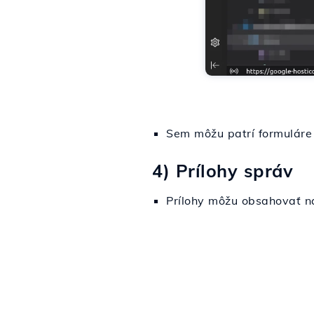
Sem môžu patrí formuláre
4) Prílohy správ
Prílohy môžu obsahovať na