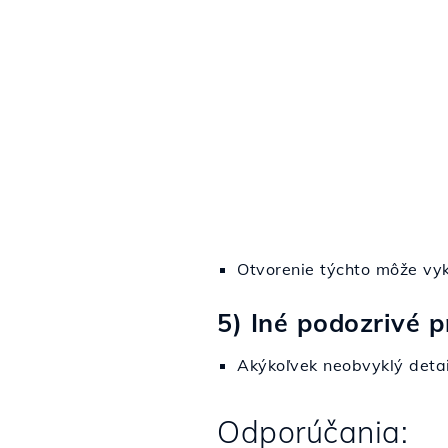
Otvorenie týchto môže vyk
5) Iné podozrivé 
Akýkoľvek neobvyklý detai
Odporúčania: