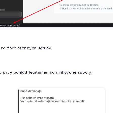
 na zber osobných údajov.
 prvý pohľad legitímne, no infikované súbory.