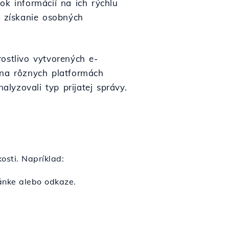
ok informácií na ich rýchlu
é získanie osobných
ostlivo vytvorených e-
 na rôznych platformách
alyzovali typ prijatej správy.
osti. Napríklad:
ánke alebo odkaze.