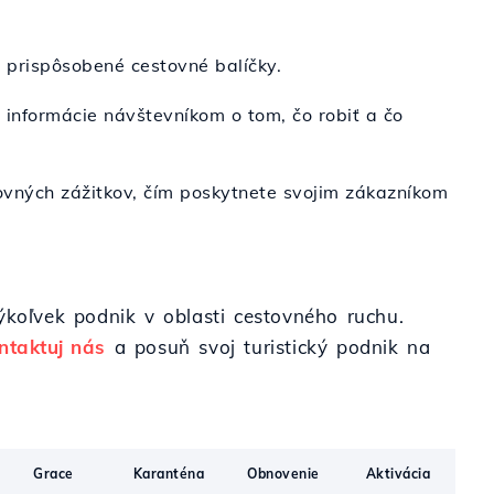
o prispôsobené cestovné balíčky.
é informácie návštevníkom o tom, čo robiť a čo
ovných zážitkov, čím poskytnete svojim zákazníkom
ýkoľvek podnik v oblasti cestovného ruchu.
ntaktuj nás
a posuň svoj turistický podnik na
Grace
Karanténa
Obnovenie
Aktivácia