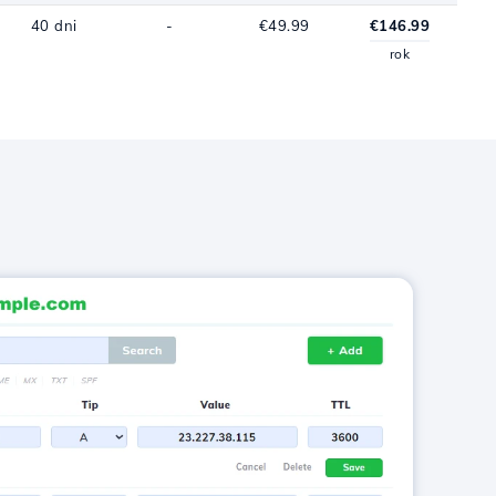
40 dni
-
€49.99
€146.99
rok