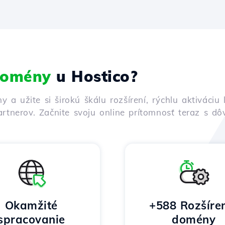
 domény
u Hostico?
ny a užite si širokú škálu rozšírení, rýchlu aktivác
rtnerov. Začnite svoju online prítomnosť teraz s d
Okamžité
+588 Rozšíre
spracovanie
domény