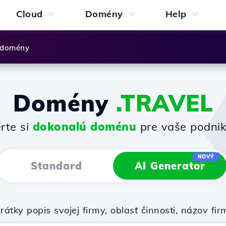
Cloud
Domény
Help
 domény
Domény
.TRAVEL
rte si
dokonalú doménu
pre vaše podnik
NOVÝ
Standard
AI Generator
rátky popis svojej firmy, oblasť činnosti, názov 