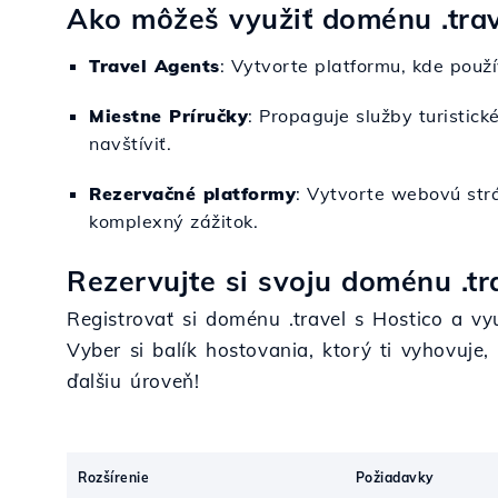
Ako môžeš využiť doménu .trav
Travel Agents
: Vytvorte platformu, kde použ
Miestne Príručky
: Propaguje služby turistic
navštíviť.
Rezervačné platformy
: Vytvorte webovú str
komplexný zážitok.
Rezervujte si svoju doménu .tr
Registrovať si doménu .travel s Hostico a vy
Vyber si balík hostovania, ktorý ti vyhovuje
ďalšiu úroveň!
Rozšírenie
Požiadavky