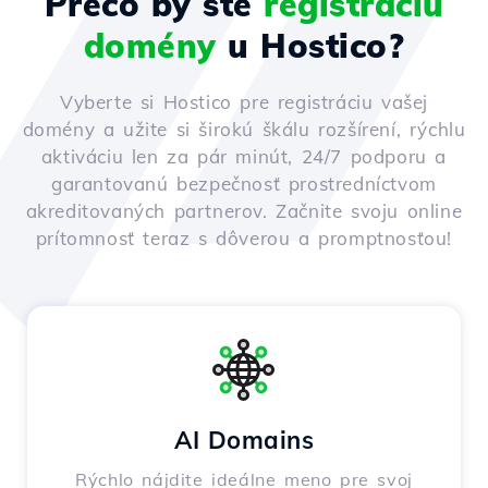
Prečo by ste
registráciu
domény
u Hostico?
Vyberte si Hostico pre registráciu vašej
domény a užite si širokú škálu rozšírení, rýchlu
aktiváciu len za pár minút, 24/7 podporu a
garantovanú bezpečnosť prostredníctvom
akreditovaných partnerov. Začnite svoju online
prítomnosť teraz s dôverou a promptnosťou!
AI Domains
Rýchlo nájdite ideálne meno pre svoj