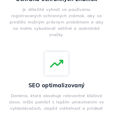
Je dôležité vyhnúť sa používaniu
registrovaných ochranných známok, aby sa
predišlo možným právnym problémom a aby
sa mohlo vybudovať odlišné a autentické
značky.
SEO optimalizovaný
Doména, ktorá obsahuje relevantné kľúčové
slovo, môže pomôcť s lepším umiestnením vo
vyhľadávačoch, zlepšiť viditeľnosť a prilákať