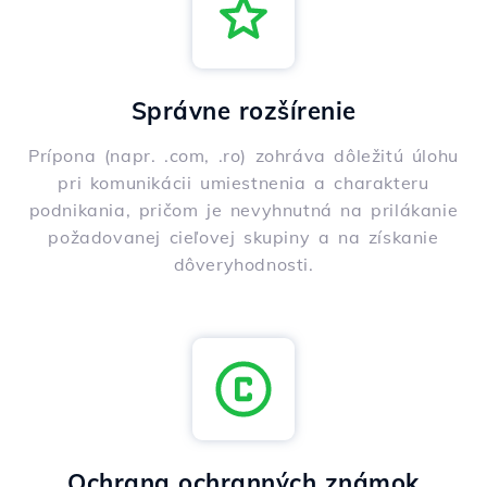
Správne rozšírenie
Prípona (napr. .com, .ro) zohráva dôležitú úlohu
pri komunikácii umiestnenia a charakteru
podnikania, pričom je nevyhnutná na prilákanie
požadovanej cieľovej skupiny a na získanie
dôveryhodnosti.
Ochrana ochranných známok