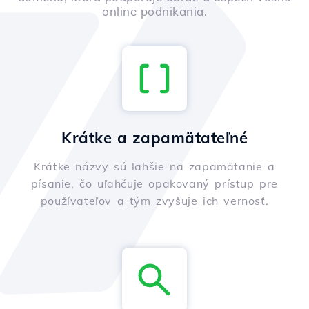
online podnikania.
Krátke a zapamätateľné
Krátke názvy sú ľahšie na zapamätanie a
písanie, čo uľahčuje opakovaný prístup pre
používateľov a tým zvyšuje ich vernosť.