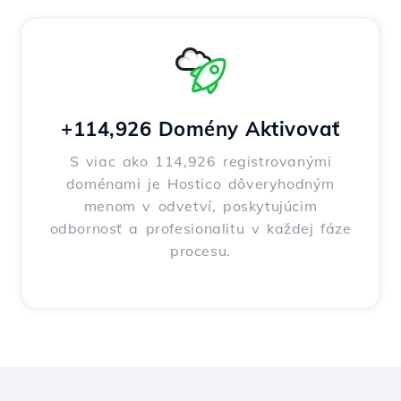
+114,926 Domény Aktivovať
S viac ako 114,926 registrovanými
doménami je Hostico dôveryhodným
menom v odvetví, poskytujúcim
odbornosť a profesionalitu v každej fáze
procesu.