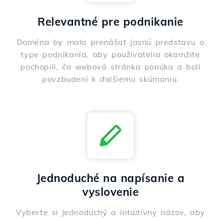
Relevantné pre podnikanie
Doména by mala prenášať jasnú predstavu o
type podnikania, aby používatelia okamžite
pochopili, čo webová stránka ponúka a boli
povzbudení k ďalšiemu skúmaniu.
Jednoduché na napísanie a
vyslovenie
Vyberte si jednoduchý a intuitívny názov, aby