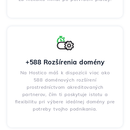
+588 Rozšírenia domény
Na Hostico máš k dispozícii viac ako
588 doménových rozšírení
prostredníctvom akreditovaných
partnerov, čím ti poskytuje istotu a
flexibilitu pri výbere ideálnej domény pre
potreby tvojho podnikania.