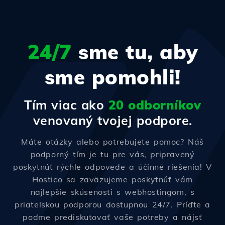
24/7
sme tu, aby
sme pomohli!
Tím viac ako
20 odborníkov
venovaný tvojej podpore.
Máte otázky alebo potrebujete pomoc? Náš
podporný tím je tu pre vás, pripravený
poskytnúť rýchle odpovede a účinné riešenia! V
Hostico sa zaväzujeme poskytnúť vám
najlepšie skúsenosti s webhostingom, s
priateľskou podporou dostupnou 24/7. Príďte a
poďme prediskutovať vaše potreby a nájsť