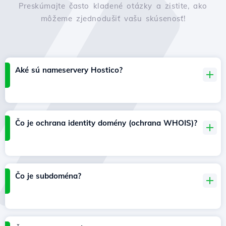
Preskúmajte často kladené otázky a zistite, ako
môžeme zjednodušiť vašu skúsenosť!
Aké sú nameservery Hostico?
Čo je ochrana identity domény (ochrana WHOIS)?
Čo je subdoména?