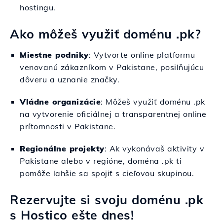
hostingu.
Ako môžeš využiť doménu .pk?
Miestne podniky
: Vytvorte online platformu
venovanú zákazníkom v Pakistane, posilňujúcu
dôveru a uznanie značky.
Vládne organizácie
: Môžeš využiť doménu .pk
na vytvorenie oficiálnej a transparentnej online
prítomnosti v Pakistane.
Regionálne projekty
: Ak vykonávaš aktivity v
Pakistane alebo v regióne, doména .pk ti
pomôže ľahšie sa spojiť s cieľovou skupinou.
Rezervujte si svoju doménu .pk
s Hostico ešte dnes!