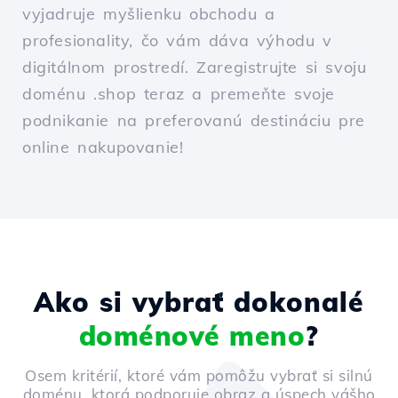
vyjadruje myšlienku obchodu a
profesionality, čo vám dáva výhodu v
digitálnom prostredí. Zaregistrujte si svoju
doménu .shop teraz a premeňte svoje
podnikanie na preferovanú destináciu pre
online nakupovanie!
Ako si vybrať dokonalé
doménové meno
?
Osem kritérií, ktoré vám pomôžu vybrať si silnú
doménu, ktorá podporuje obraz a úspech vášho