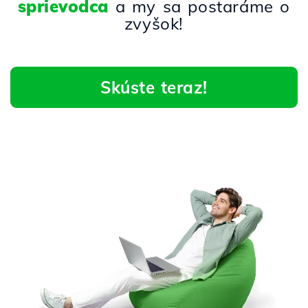
sprievodca
a my sa postaráme o
zvyšok!
Skúste teraz!