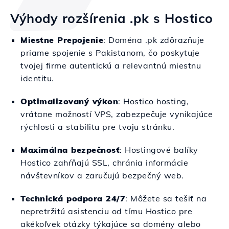
Výhody rozšírenia .pk s Hostico
Miestne Prepojenie
: Doména .pk zdôrazňuje
priame spojenie s Pakistanom, čo poskytuje
tvojej firme autentickú a relevantnú miestnu
identitu.
Optimalizovaný výkon
: Hostico hosting,
vrátane možností VPS, zabezpečuje vynikajúce
rýchlosti a stabilitu pre tvoju stránku.
Maximálna bezpečnosť
: Hostingové balíky
Hostico zahŕňajú SSL, chránia informácie
návštevníkov a zaručujú bezpečný web.
Technická podpora 24/7
: Môžete sa tešiť na
nepretržitú asistenciu od tímu Hostico pre
akékoľvek otázky týkajúce sa domény alebo