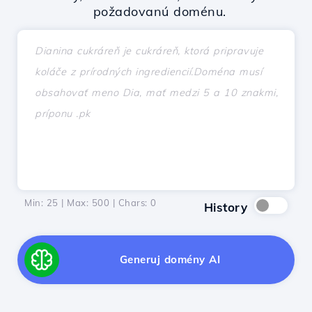
požadovanú doménu.
Min: 25 | Max: 500 | Chars:
0
History
Generuj domény AI