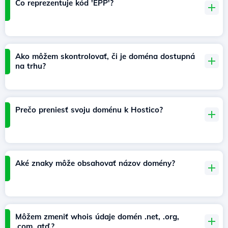
Čo reprezentuje kód 'EPP'?
Ako môžem skontrolovať, či je doména dostupná
na trhu?
Prečo preniesť svoju doménu k Hostico?
Aké znaky môže obsahovať názov domény?
Môžem zmeniť whois údaje domén .net, .org,
.com, atď.?