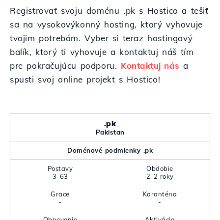
Registrovať svoju doménu .pk s Hostico a tešiť
sa na vysokovýkonný hosting, ktorý vyhovuje
tvojim potrebám. Vyber si teraz hostingový
balík, ktorý ti vyhovuje a kontaktuj náš tím
pre pokračujúcu podporu.
Kontaktuj nás
a
spusti svoj online projekt s Hostico!
.pk
Pakistan
Doménové podmienky .pk
Postavy
Obdobie
3-63
2-2 roky
Grace
Karanténa
-
-
Obnovenie
Aktivácia